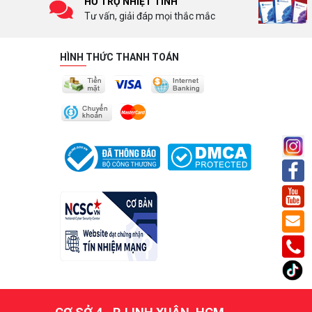
HỖ TRỢ NHIỆT TÌNH
Tư vấn, giải đáp mọi thắc mắc
HÌNH THỨC THANH TOÁN