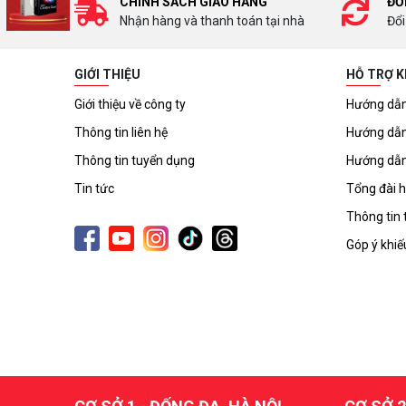
CHÍNH SÁCH GIAO HÀNG
ĐỔ
Nhận hàng và thanh toán tại nhà
Đổi
GIỚI THIỆU
HỖ TRỢ 
Giới thiệu về công ty
Hướng dẫn
Thông tin liên hệ
Hướng dẫn
Thông tin tuyển dụng
Hướng dẫn
Tin tức
Tổng đài h
Thông tin 
Góp ý khiế