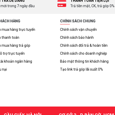
I TRẢ DỄ DÀNG
THANH TOÁN TIỆN LỢI
 mới trong 7 ngày đầu
Trả tiền mặt, CK, trả góp 0%
KHÁCH HÀNG
CHÍNH SÁCH CHUNG
 mua hàng trực tuyến
Chính sách vận chuyển
 thanh toán
Chính sách bảo hành
 mua hàng trả góp
Chính sách đổi trả & hoàn tiền
ỗ trợ trực tuyến
Chính sách cho doanh nghiệp
tài khoản ngân hàng
Bảo mật thông tin khách hàng
u nại
Tạo link trả góp lãi suất 0%