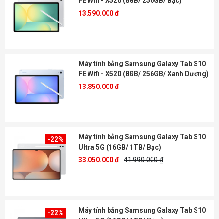
FE Wifi - X520 (8GB/ 256GB/ Bạc)
13.590.000 đ
Máy tính bảng Samsung Galaxy Tab S10
FE Wifi - X520 (8GB/ 256GB/ Xanh Dương)
13.850.000 đ
Máy tính bảng Samsung Galaxy Tab S10
-22%
Ultra 5G (16GB/ 1TB/ Bạc)
33.050.000 đ
41.990.000 ₫
Máy tính bảng Samsung Galaxy Tab S10
-22%