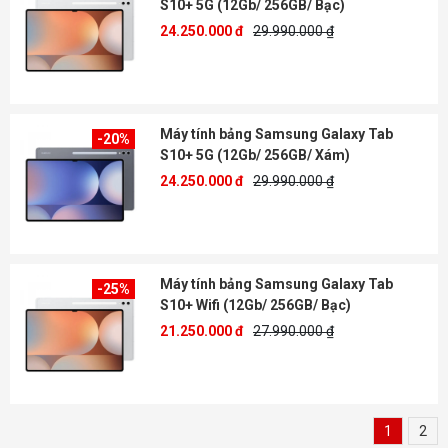
S10+ 5G (12Gb/ 256GB/ Bạc)
24.250.000 đ
29.990.000 ₫
Máy tính bảng Samsung Galaxy Tab
-20%
S10+ 5G (12Gb/ 256GB/ Xám)
24.250.000 đ
29.990.000 ₫
Máy tính bảng Samsung Galaxy Tab
-25%
S10+ Wifi (12Gb/ 256GB/ Bạc)
21.250.000 đ
27.990.000 ₫
1
2