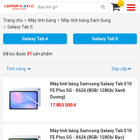
...
Trang chủ
Máy tính bảng
Máy tính bảng Sam Sung
Galaxy Tab S
Galaxy Tab A
Galaxy Tab S
Đã lọc được
31
sản phẩm
Tính năng
Sắp xếp
Máy tính bảng Samsung Galaxy Tab S10
FE Plus 5G - X626 (8GB/ 128Gb/ Xanh
Dương)
17.850.000 đ
Máy tính bảng Samsung Galaxy Tab S10
FE Plus 5G - X626 (8GB/ 128Gb/ Bạc)