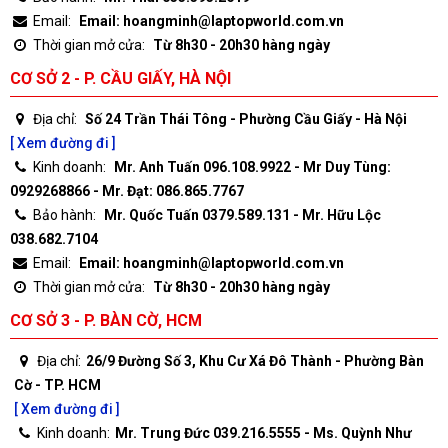
Email:
Email: hoangminh@laptopworld.com.vn
Thời gian mở cửa:
Từ 8h30 - 20h30 hàng ngày
CƠ SỞ 2 - P. CẦU GIẤY, HÀ NỘI
Địa chỉ:
Số 24 Trần Thái Tông - Phường Cầu Giấy - Hà Nội
[ Xem đường đi ]
Kinh doanh:
Mr. Anh Tuấn 096.108.9922 - Mr Duy Tùng:
0929268866 - Mr. Đạt: 086.865.7767
Bảo hành:
Mr. Quốc Tuấn 0379.589.131 - Mr. Hữu Lộc
038.682.7104
Email:
Email: hoangminh@laptopworld.com.vn
Thời gian mở cửa:
Từ 8h30 - 20h30 hàng ngày
CƠ SỞ 3 - P. BÀN CỜ, HCM
Địa chỉ:
26/9 Đường Số 3, Khu Cư Xá Đô Thành - Phường Bàn
Cờ - TP. HCM
[ Xem đường đi ]
Kinh doanh:
Mr. Trung Đức 039.216.5555 - Ms. Quỳnh Như