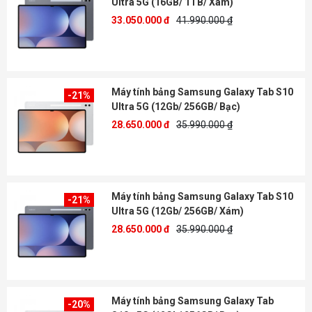
Ultra 5G (16GB/ 1TB/ Xám)
33.050.000 đ
41.990.000 ₫
Máy tính bảng Samsung Galaxy Tab S10
-21%
Ultra 5G (12Gb/ 256GB/ Bạc)
28.650.000 đ
35.990.000 ₫
Máy tính bảng Samsung Galaxy Tab S10
-21%
Ultra 5G (12Gb/ 256GB/ Xám)
28.650.000 đ
35.990.000 ₫
Máy tính bảng Samsung Galaxy Tab
-20%