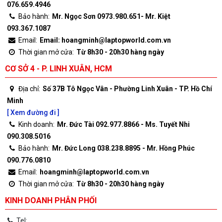
076.659.4946
Bảo hành:
Mr. Ngọc Sơn 0973.980.651- Mr. Kiệt
093.367.1087
Email:
Email: hoangminh@laptopworld.com.vn
Thời gian mở cửa:
Từ 8h30 - 20h30 hàng ngày
CƠ SỞ 4 - P. LINH XUÂN, HCM
Địa chỉ:
Số 37B Tô Ngọc Vân - Phường Linh Xuân - TP. Hồ Chí
Minh
[ Xem đường đi ]
Kinh doanh:
Mr. Đức Tài 092.977.8866 - Ms. Tuyết Nhi
090.308.5016
Bảo hành:
Mr. Đức Long 038.238.8895 - Mr. Hồng Phúc
090.776.0810
Email:
hoangminh@laptopworld.com.vn
Thời gian mở cửa:
Từ 8h30 - 20h30 hàng ngày
KINH DOANH PHÂN PHỐI
Tel: