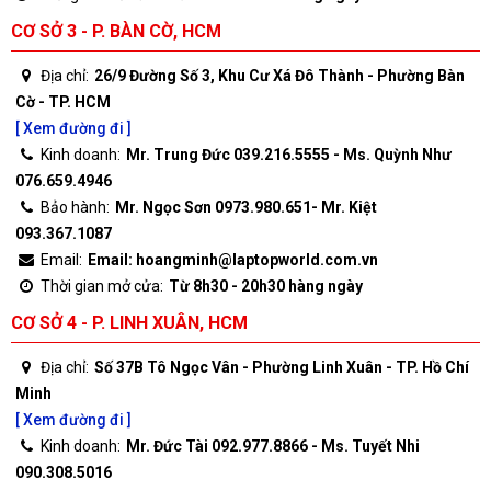
CƠ SỞ 3 - P. BÀN CỜ, HCM
Địa chỉ:
26/9 Đường Số 3, Khu Cư Xá Đô Thành - Phường Bàn
Cờ - TP. HCM
[ Xem đường đi ]
Kinh doanh:
Mr. Trung Đức 039.216.5555 - Ms. Quỳnh Như
076.659.4946
Bảo hành:
Mr. Ngọc Sơn 0973.980.651- Mr. Kiệt
093.367.1087
Email:
Email: hoangminh@laptopworld.com.vn
Thời gian mở cửa:
Từ 8h30 - 20h30 hàng ngày
CƠ SỞ 4 - P. LINH XUÂN, HCM
Địa chỉ:
Số 37B Tô Ngọc Vân - Phường Linh Xuân - TP. Hồ Chí
Minh
[ Xem đường đi ]
Kinh doanh:
Mr. Đức Tài 092.977.8866 - Ms. Tuyết Nhi
090.308.5016