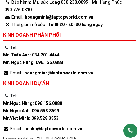
Bảo hành:
Mr. Đức Long 038.238.8895 - Mr. Hồng Phúc
090.776.0810
Email:
hoangminh@laptopworld.com.vn
Thời gian mở cửa:
Từ 8h30 - 20h30 hàng ngày
KINH DOANH PHÂN PHỐI
Tel:
Mr. Tuấn Anh: 034.201.4444
Mr. Ngọc Hùng: 096.156.0888
Email:
hoangminh@laptopworld.com.vn
KINH DOANH DỰ ÁN
Tel:
Mr.Ngọc Hùng: 096.156.0888
Mr.Ngọc Anh: 096.558.8699
Mr.Viết Minh: 098.528.3553
Email:
anhkn@laptopworld.com.vn