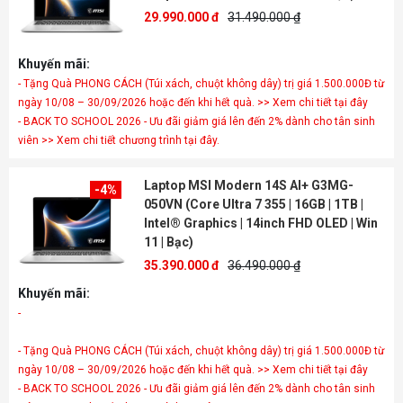
29.990.000 đ
31.490.000 ₫
Khuyến mãi:
- Tặng Quà PHONG CÁCH (Túi xách, chuột không dây) trị giá 1.500.000Đ từ
ngày 10/08 – 30/09/2026 hoặc đến khi hết quà. >> Xem chi tiết tại đây
- BACK TO SCHOOL 2026 - Ưu đãi giảm giá lên đến 2% dành cho tân sinh
viên >> Xem chi tiết chương trình tại đây.
Laptop MSI Modern 14S AI+ G3MG-
-4%
050VN (Core Ultra 7 355 | 16GB | 1TB |
Intel® Graphics | 14inch FHD OLED | Win
11 | Bạc)
35.390.000 đ
36.490.000 ₫
Khuyến mãi:
- Tặng Quà PHONG CÁCH (Túi xách, chuột không dây) trị giá 1.500.000Đ từ
ngày 10/08 – 30/09/2026 hoặc đến khi hết quà. >> Xem chi tiết tại đây
- BACK TO SCHOOL 2026 - Ưu đãi giảm giá lên đến 2% dành cho tân sinh