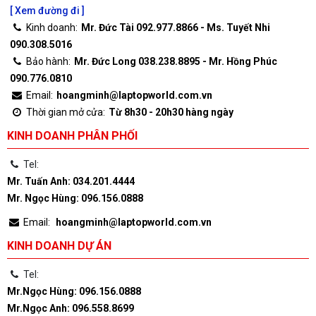
[ Xem đường đi ]
Kinh doanh:
Mr. Đức Tài 092.977.8866 - Ms. Tuyết Nhi
090.308.5016
Bảo hành:
Mr. Đức Long 038.238.8895 - Mr. Hồng Phúc
090.776.0810
Email:
hoangminh@laptopworld.com.vn
Thời gian mở cửa:
Từ 8h30 - 20h30 hàng ngày
KINH DOANH PHÂN PHỐI
Tel:
Mr. Tuấn Anh: 034.201.4444
Mr. Ngọc Hùng: 096.156.0888
Email:
hoangminh@laptopworld.com.vn
KINH DOANH DỰ ÁN
Tel:
Mr.Ngọc Hùng: 096.156.0888
Mr.Ngọc Anh: 096.558.8699