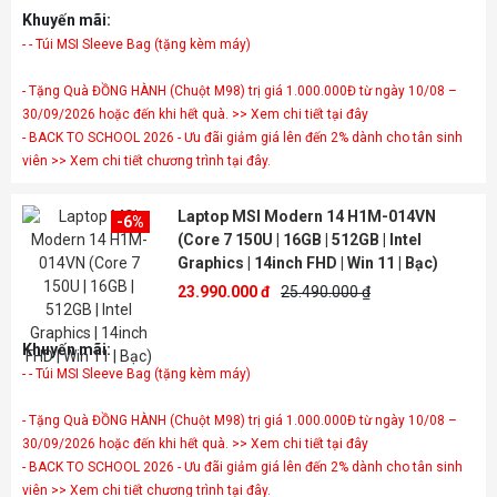
Khuyến mãi:
- Tặng Quà ĐỒNG HÀNH (Chuột M98) trị giá 1.000.000Đ từ ngày 10/08 –
30/09/2026 hoặc đến khi hết quà. >> Xem chi tiết tại đây
- BACK TO SCHOOL 2026 - Ưu đãi giảm giá lên đến 2% dành cho tân sinh
viên >> Xem chi tiết chương trình tại đây.
Laptop MSI Modern 14 H1M-014VN
-6%
(Core 7 150U | 16GB | 512GB | Intel
Graphics | 14inch FHD | Win 11 | Bạc)
23.990.000 đ
25.490.000 ₫
Khuyến mãi:
- Tặng Quà ĐỒNG HÀNH (Chuột M98) trị giá 1.000.000Đ từ ngày 10/08 –
30/09/2026 hoặc đến khi hết quà. >> Xem chi tiết tại đây
- BACK TO SCHOOL 2026 - Ưu đãi giảm giá lên đến 2% dành cho tân sinh
viên >> Xem chi tiết chương trình tại đây.