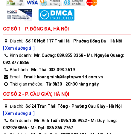
CƠ SỞ 1 - P. ĐỐNG ĐA, HÀ NỘI
Địa chỉ:
Số 10 Ngõ 117 Thái Hà - Phường Đống Đa - Hà Nội
[ Xem đường đi ]
Kinh doanh:
Mr. Cường: 089.855.3368 - Mr. Nguyễn Quang:
092.877.8866
Bảo hành:
Mr. Thái 033.393.2619
Email:
Email: hoangminh@laptopworld.com.vn
Thời gian mở cửa:
Từ 8h30 - 20h30 hàng ngày
CƠ SỞ 2 - P. CẦU GIẤY, HÀ NỘI
Địa chỉ:
Số 24 Trần Thái Tông - Phường Cầu Giấy - Hà Nội
[ Xem đường đi ]
Kinh doanh:
Mr. Anh Tuấn 096.108.9922 - Mr Duy Tùng:
0929268866 - Mr. Đạt: 086.865.7767