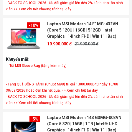
- BACK TO SCHOOL 2026 - Ưu đãi giảm giá lên đến 2% dành cho tân sinh
viên >> Xem chi tiết chương trình tại đây.
Laptop MSI Modern 14 F1MG-432VN
-10%
(Core 5 120U | 16GB | 512GB | Intel
Graphics | 14inch FHD | Win 11 | Bạc)
19.990.000 đ
21.990.000 ₫
Khuyến mãi:
- - Túi MSI Sleeve Bag (tặng kèm máy)
- Tặng Quà ĐỒNG HÀNH (Chuột M98) trị giá 1.000.000Đ từ ngày 10/08 –
30/09/2026 hoặc đến khi hết quà. >> Xem chi tiết tại đây
- BACK TO SCHOOL 2026 - Ưu đãi giảm giá lên đến 2% dành cho tân sinh
viên >> Xem chi tiết chương trình tại đây.
Laptop MSI Modern 14S G3MG-003VN
-5%
(Core 5 320 | 16GB | 1TB | Intel® UHD
Graphics | 14inch FHD | Win 11 | Bạc)