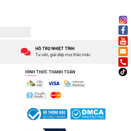
HỖ TRỢ NHIỆT TÌNH
Tư vấn, giải đáp mọi thắc mắc
HÌNH THỨC THANH TOÁN