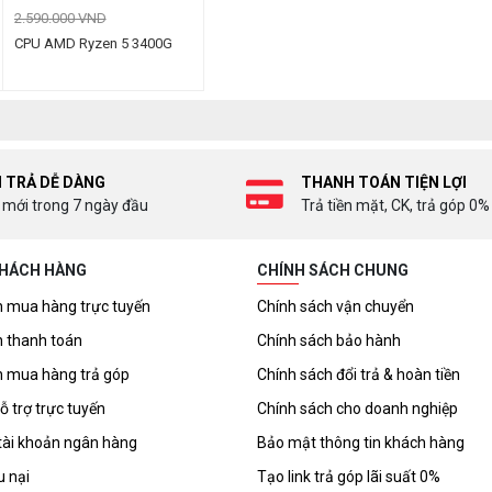
2.590.000 VND
CPU AMD Ryzen 5 3400G
I TRẢ DỄ DÀNG
THANH TOÁN TIỆN LỢI
 mới trong 7 ngày đầu
Trả tiền mặt, CK, trả góp 0%
KHÁCH HÀNG
CHÍNH SÁCH CHUNG
 mua hàng trực tuyến
Chính sách vận chuyển
 thanh toán
Chính sách bảo hành
 mua hàng trả góp
Chính sách đổi trả & hoàn tiền
ỗ trợ trực tuyến
Chính sách cho doanh nghiệp
tài khoản ngân hàng
Bảo mật thông tin khách hàng
u nại
Tạo link trả góp lãi suất 0%