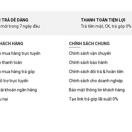
I TRẢ DỄ DÀNG
THANH TOÁN TIỆN LỢI
 mới trong 7 ngày đầu
Trả tiền mặt, CK, trả góp 0%
KHÁCH HÀNG
CHÍNH SÁCH CHUNG
 mua hàng trực tuyến
Chính sách vận chuyển
 thanh toán
Chính sách bảo hành
 mua hàng trả góp
Chính sách đổi trả & hoàn tiền
ỗ trợ trực tuyến
Chính sách cho doanh nghiệp
tài khoản ngân hàng
Bảo mật thông tin khách hàng
u nại
Tạo link trả góp lãi suất 0%