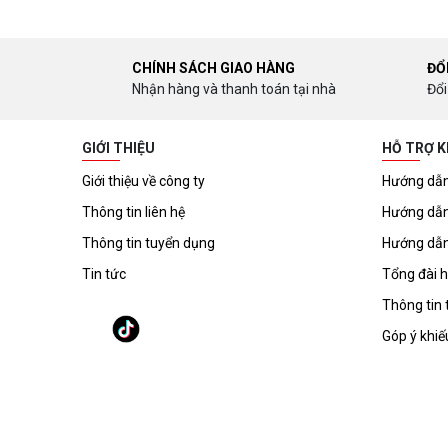
CHÍNH SÁCH GIAO HÀNG
ĐỔ
Nhận hàng và thanh toán tại nhà
Đổi
GIỚI THIỆU
HỖ TRỢ 
Giới thiệu về công ty
Hướng dẫn
Thông tin liên hệ
Hướng dẫn
Thông tin tuyển dụng
Hướng dẫn
Tin tức
Tổng đài h
Thông tin 
Góp ý khiế