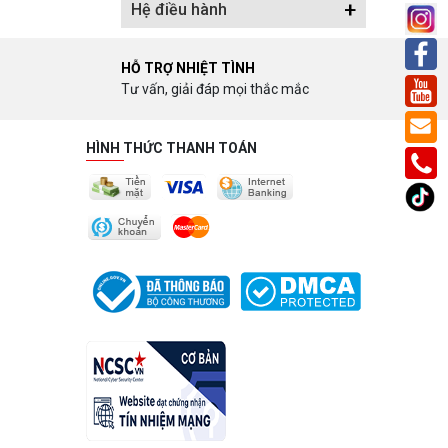
+
Hệ điều hành
HỖ TRỢ NHIỆT TÌNH
Tư vấn, giải đáp mọi thắc mắc
HÌNH THỨC THANH TOÁN