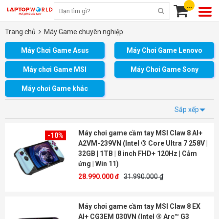
...
Trang chủ
Máy Game chuyên nghiệp
Máy Chơi Game Asus
Máy Chơi Game Lenovo
Máy chơi Game MSI
Máy Chơi Game Sony
Máy chơi Game khác
Sắp xếp
Máy chơi game cầm tay MSI Claw 8 AI+
-10%
A2VM-239VN (Intel ® Core Ultra 7 258V |
32GB | 1TB | 8 inch FHD+ 120Hz | Cảm
ứng | Win 11)
28.990.000 đ
31.990.000 ₫
Máy chơi game cầm tay MSI Claw 8 EX
AI+ CG3EM 030VN (Intel ® Arc™ G3