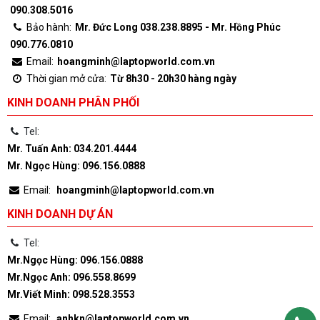
090.308.5016
Bảo hành:
Mr. Đức Long 038.238.8895 - Mr. Hồng Phúc
090.776.0810
Email:
hoangminh@laptopworld.com.vn
Thời gian mở cửa:
Từ 8h30 - 20h30 hàng ngày
KINH DOANH PHÂN PHỐI
Tel:
Mr. Tuấn Anh: 034.201.4444
Mr. Ngọc Hùng: 096.156.0888
Email:
hoangminh@laptopworld.com.vn
KINH DOANH DỰ ÁN
Tel:
Mr.Ngọc Hùng: 096.156.0888
Mr.Ngọc Anh: 096.558.8699
Mr.Viết Minh: 098.528.3553
Email:
anhkn@laptopworld.com.vn