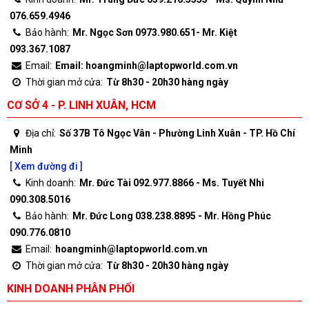
076.659.4946
Bảo hành:
Mr. Ngọc Sơn 0973.980.651- Mr. Kiệt
093.367.1087
Email:
Email: hoangminh@laptopworld.com.vn
Thời gian mở cửa:
Từ 8h30 - 20h30 hàng ngày
CƠ SỞ 4 - P. LINH XUÂN, HCM
Địa chỉ:
Số 37B Tô Ngọc Vân - Phường Linh Xuân - TP. Hồ Chí
Minh
[ Xem đường đi ]
Kinh doanh:
Mr. Đức Tài 092.977.8866 - Ms. Tuyết Nhi
090.308.5016
Bảo hành:
Mr. Đức Long 038.238.8895 - Mr. Hồng Phúc
090.776.0810
Email:
hoangminh@laptopworld.com.vn
Thời gian mở cửa:
Từ 8h30 - 20h30 hàng ngày
KINH DOANH PHÂN PHỐI