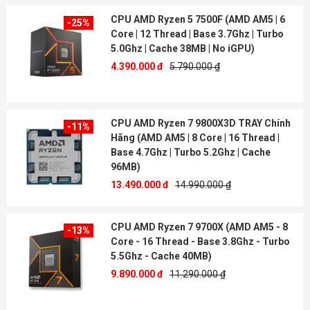
CPU AMD Ryzen 5 7500F (AMD AM5 | 6
-25%
Core | 12 Thread | Base 3.7Ghz | Turbo
5.0Ghz | Cache 38MB | No iGPU)
4.390.000 đ
5.790.000 ₫
CPU AMD Ryzen 7 9800X3D TRAY Chính
-11%
Hãng (AMD AM5 | 8 Core | 16 Thread |
Base 4.7Ghz | Turbo 5.2Ghz | Cache
96MB)
13.490.000 đ
14.990.000 ₫
CPU AMD Ryzen 7 9700X (AMD AM5 - 8
-13%
Core - 16 Thread - Base 3.8Ghz - Turbo
5.5Ghz - Cache 40MB)
9.890.000 đ
11.290.000 ₫