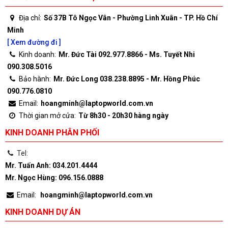
Địa chỉ:
Số 37B Tô Ngọc Vân - Phường Linh Xuân - TP. Hồ Chí
Minh
[ Xem đường đi ]
Kinh doanh:
Mr. Đức Tài 092.977.8866 - Ms. Tuyết Nhi
090.308.5016
Bảo hành:
Mr. Đức Long 038.238.8895 - Mr. Hồng Phúc
090.776.0810
Email:
hoangminh@laptopworld.com.vn
Thời gian mở cửa:
Từ 8h30 - 20h30 hàng ngày
KINH DOANH PHÂN PHỐI
Tel:
Mr. Tuấn Anh: 034.201.4444
Mr. Ngọc Hùng: 096.156.0888
Email:
hoangminh@laptopworld.com.vn
KINH DOANH DỰ ÁN