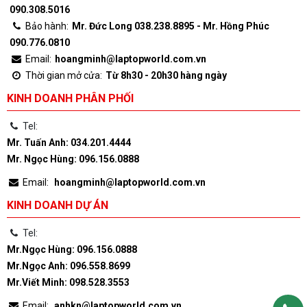
090.308.5016
Bảo hành:
Mr. Đức Long 038.238.8895 - Mr. Hồng Phúc
090.776.0810
Email:
hoangminh@laptopworld.com.vn
Thời gian mở cửa:
Từ 8h30 - 20h30 hàng ngày
KINH DOANH PHÂN PHỐI
Tel:
Mr. Tuấn Anh: 034.201.4444
Mr. Ngọc Hùng: 096.156.0888
Email:
hoangminh@laptopworld.com.vn
KINH DOANH DỰ ÁN
Tel:
Mr.Ngọc Hùng: 096.156.0888
Mr.Ngọc Anh: 096.558.8699
Mr.Viết Minh: 098.528.3553
Email:
anhkn@laptopworld.com.vn