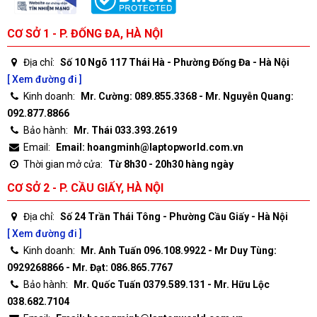
CƠ SỞ 1 - P. ĐỐNG ĐA, HÀ NỘI
Địa chỉ:
Số 10 Ngõ 117 Thái Hà - Phường Đống Đa - Hà Nội
[ Xem đường đi ]
Kinh doanh:
Mr. Cường: 089.855.3368 - Mr. Nguyễn Quang:
092.877.8866
Bảo hành:
Mr. Thái 033.393.2619
Email:
Email: hoangminh@laptopworld.com.vn
Thời gian mở cửa:
Từ 8h30 - 20h30 hàng ngày
CƠ SỞ 2 - P. CẦU GIẤY, HÀ NỘI
Địa chỉ:
Số 24 Trần Thái Tông - Phường Cầu Giấy - Hà Nội
[ Xem đường đi ]
Kinh doanh:
Mr. Anh Tuấn 096.108.9922 - Mr Duy Tùng:
0929268866 - Mr. Đạt: 086.865.7767
Bảo hành:
Mr. Quốc Tuấn 0379.589.131 - Mr. Hữu Lộc
038.682.7104