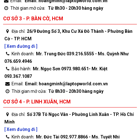
Email:
Email: hoangminh@laptopworld.com.vn
Thời gian mở cửa:
Từ 8h30 - 20h30 hàng ngày
CƠ SỞ 3 - P. BÀN CỜ, HCM
Địa chỉ:
26/9 Đường Số 3, Khu Cư Xá Đô Thành - Phường Bàn
Cờ - TP. HCM
[ Xem đường đi ]
Kinh doanh:
Mr. Trung Đức 039.216.5555 - Ms. Quỳnh Như
076.659.4946
Bảo hành:
Mr. Ngọc Sơn 0973.980.651- Mr. Kiệt
093.367.1087
Email:
Email: hoangminh@laptopworld.com.vn
Thời gian mở cửa:
Từ 8h30 - 20h30 hàng ngày
CƠ SỞ 4 - P. LINH XUÂN, HCM
Địa chỉ:
Số 37B Tô Ngọc Vân - Phường Linh Xuân - TP. Hồ Chí
Minh
[ Xem đường đi ]
Kinh doanh:
Mr. Đức Tài 092.977.8866 - Ms. Tuyết Nhi