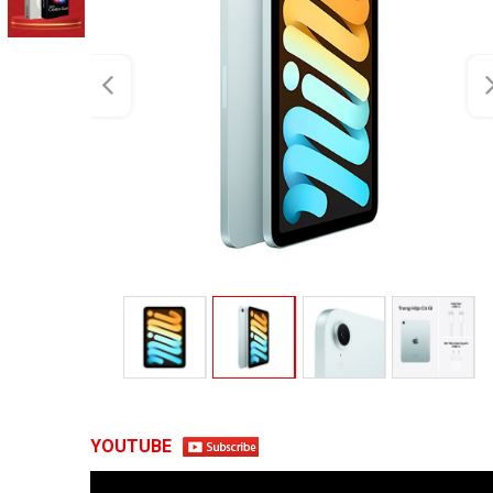
Chọn mua sản phẩm 
YOUTUBE