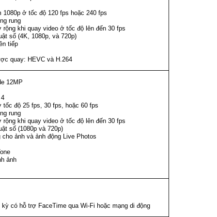
 1080p ở tốc độ 120 fps hoặc 240 fps
ng rung
rộng khi quay video ở tốc độ lên đến 30 fps
uật số (4K, 1080p, và 720p)
ên tiếp
ược quay: HEVC và H.264
ide 12MP
 4
tốc độ 25 fps, 30 fps, hoặc 60 fps
ng rung
rộng khi quay video ở tốc độ lên đến 30 fps
uật số (1080p và 720p)
 cho ảnh và ảnh động Live Photos
Tone
nh ảnh
bất kỳ có hỗ trợ FaceTime qua Wi‑Fi hoặc mạng di động