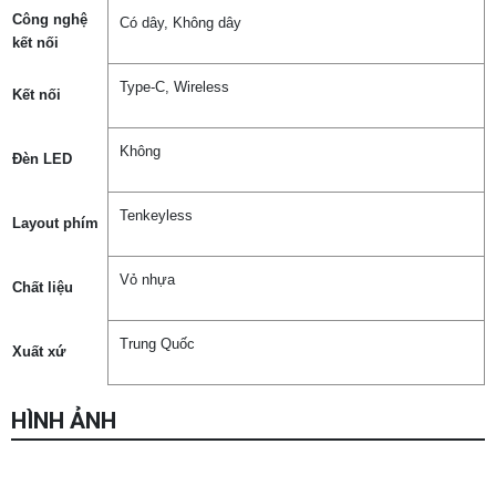
Công nghệ
Có dây, Không dây
kết nối
Type-C, Wireless
Kết nối
Không
Đèn LED
Tenkeyless
Layout phím
Vỏ nhựa
Chất liệu
Trung Quốc
Xuất xứ
HÌNH ẢNH