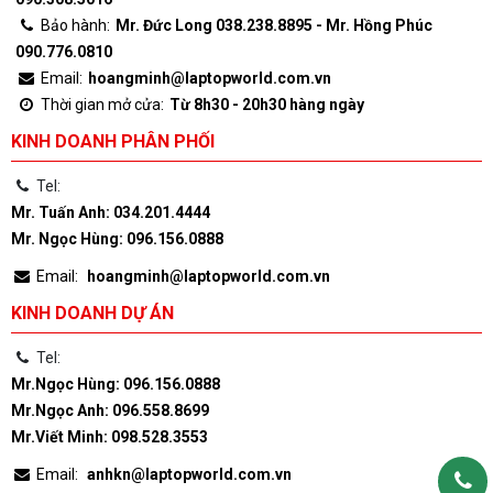
Bảo hành:
Mr. Đức Long 038.238.8895 - Mr. Hồng Phúc
090.776.0810
Email:
hoangminh@laptopworld.com.vn
Thời gian mở cửa:
Từ 8h30 - 20h30 hàng ngày
KINH DOANH PHÂN PHỐI
Tel:
Mr. Tuấn Anh: 034.201.4444
Mr. Ngọc Hùng: 096.156.0888
Email:
hoangminh@laptopworld.com.vn
KINH DOANH DỰ ÁN
Tel:
Mr.Ngọc Hùng: 096.156.0888
Mr.Ngọc Anh: 096.558.8699
Mr.Viết Minh: 098.528.3553
Email:
anhkn@laptopworld.com.vn