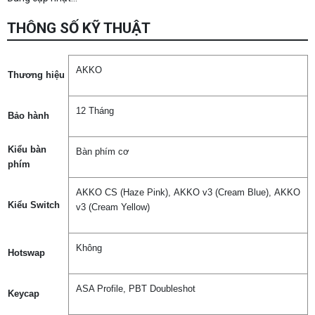
THÔNG SỐ KỸ THUẬT
AKKO
Thương hiệu
12 Tháng
Bảo hành
Kiểu bàn
Bàn phím cơ
phím
AKKO CS (Haze Pink), AKKO v3 (Cream Blue), AKKO
Kiểu Switch
v3 (Cream Yellow)
Không
Hotswap
ASA Profile, PBT Doubleshot
Keycap