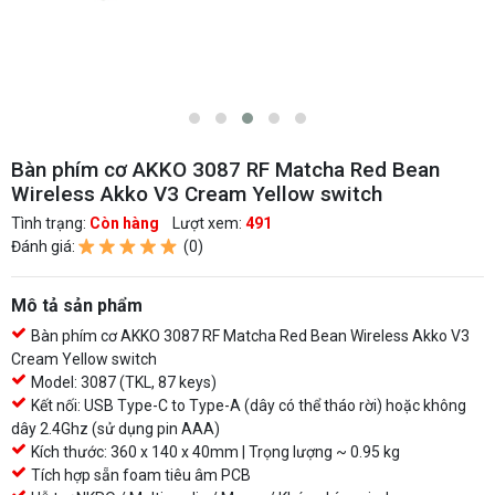
Bàn phím cơ AKKO 3087 RF Matcha Red Bean
Wireless Akko V3 Cream Yellow switch
Tình trạng:
Còn hàng
Lượt xem:
491
Đánh giá:
(0)
Mô tả sản phẩm
Bàn phím cơ AKKO 3087 RF Matcha Red Bean Wireless Akko V3
Cream Yellow switch
Model: 3087 (TKL, 87 keys)
Kết nối: USB Type-C to Type-A (dây có thể tháo rời) hoặc không
dây 2.4Ghz (sử dụng pin AAA)
Kích thước: 360 x 140 x 40mm | Trọng lượng ~ 0.95 kg
Tích hợp sẵn foam tiêu âm PCB