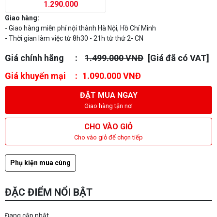
1.290.000
Giao hàng:
- Giao hàng miễn phí nội thành Hà Nội, Hồ Chí Minh
- Thời gian làm việc từ 8h30 - 21h từ thứ 2- CN
Giá chính hãng
1.499.000 VNĐ
[Giá đã có VAT]
Giá khuyến mại
1.090.000 VNĐ
ĐẶT MUA NGAY
Giao hàng tận nơi
CHO VÀO GIỎ
Cho vào giỏ để chọn tiếp
Phụ kiện mua cùng
ĐẶC ĐIỂM NỔI BẬT
Đang cập nhật...