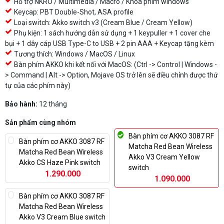
Hỗ trợ NKRO / Multimedia / Macro / Khóa phím windows
Keycap: PBT Double-Shot, ASA profile
Loại switch: Akko switch v3 (Cream Blue / Cream Yellow)
Phụ kiện: 1 sách hướng dẫn sử dụng + 1 keypuller + 1 cover che
bụi + 1 dây cáp USB Type-C to USB + 2 pin AAA + Keycap tặng kèm
Tương thích: Windows / MacOS / Linux
Bàn phím AKKO khi kết nối với MacOS: (Ctrl -> Control | Windows -
> Command | Alt -> Option, Mojave OS trở lên sẽ điều chỉnh được thứ
tự của các phím này)
Bảo hành:
12 tháng
Sản phẩm cùng nhóm
Bàn phím cơ AKKO 3087 RF
Bàn phím cơ AKKO 3087 RF
Matcha Red Bean Wireless
Matcha Red Bean Wireless
Akko V3 Cream Yellow
Akko CS Haze Pink switch
switch
1.290.000
1.090.000
Bàn phím cơ AKKO 3087 RF
Matcha Red Bean Wireless
Akko V3 Cream Blue switch