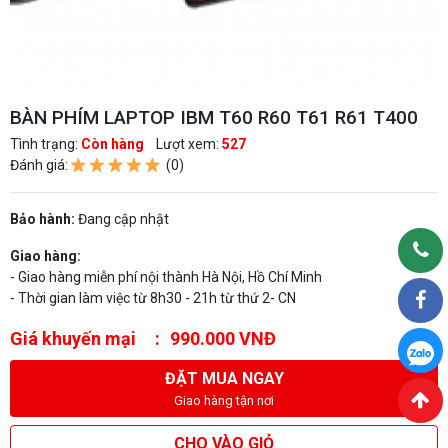
BÀN PHÍM LAPTOP IBM T60 R60 T61 R61 T400
Tình trạng:
Còn hàng
Lượt xem:
527
Đánh giá:
(0)
Bảo hành:
Đang cập nhật
Giao hàng:
- Giao hàng miễn phí nội thành Hà Nội, Hồ Chí Minh
- Thời gian làm việc từ 8h30 - 21h từ thứ 2- CN
Giá khuyến mại
990.000 VNĐ
ĐẶT MUA NGAY
Giao hàng tận nơi
CHO VÀO GIỎ