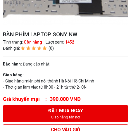
BÀN PHÍM LAPTOP SONY NW
Tình trạng:
Còn hàng
Lượt xem:
1452
Đánh giá:
(0)
Bảo hành:
Đang cập nhật
Giao hàng:
- Giao hàng miễn phí nội thành Hà Nội, Hồ Chí Minh
- Thời gian làm việc từ 8h30 - 21h từ thứ 2- CN
Giá khuyến mại
390.000 VNĐ
ĐẶT MUA NGAY
Giao hàng tận nơi
CHO VÀO GIỎ