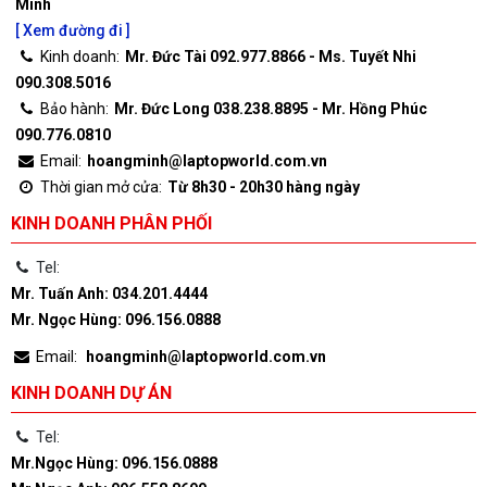
Minh
[ Xem đường đi ]
Kinh doanh:
Mr. Đức Tài 092.977.8866 - Ms. Tuyết Nhi
090.308.5016
Bảo hành:
Mr. Đức Long 038.238.8895 - Mr. Hồng Phúc
090.776.0810
Email:
hoangminh@laptopworld.com.vn
Thời gian mở cửa:
Từ 8h30 - 20h30 hàng ngày
KINH DOANH PHÂN PHỐI
Tel:
Mr. Tuấn Anh: 034.201.4444
Mr. Ngọc Hùng: 096.156.0888
Email:
hoangminh@laptopworld.com.vn
KINH DOANH DỰ ÁN
Tel:
Mr.Ngọc Hùng: 096.156.0888