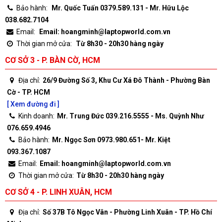
Bảo hành:
Mr. Quốc Tuấn 0379.589.131 - Mr. Hữu Lộc
038.682.7104
Email:
Email: hoangminh@laptopworld.com.vn
Thời gian mở cửa:
Từ 8h30 - 20h30 hàng ngày
CƠ SỞ 3 - P. BÀN CỜ, HCM
Địa chỉ:
26/9 Đường Số 3, Khu Cư Xá Đô Thành - Phường Bàn
Cờ - TP. HCM
[ Xem đường đi ]
Kinh doanh:
Mr. Trung Đức 039.216.5555 - Ms. Quỳnh Như
076.659.4946
Bảo hành:
Mr. Ngọc Sơn 0973.980.651- Mr. Kiệt
093.367.1087
Email:
Email: hoangminh@laptopworld.com.vn
Thời gian mở cửa:
Từ 8h30 - 20h30 hàng ngày
CƠ SỞ 4 - P. LINH XUÂN, HCM
Địa chỉ:
Số 37B Tô Ngọc Vân - Phường Linh Xuân - TP. Hồ Chí