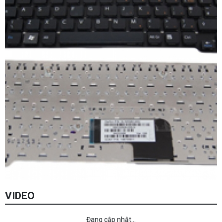
VIDEO
Đang cập nhật...