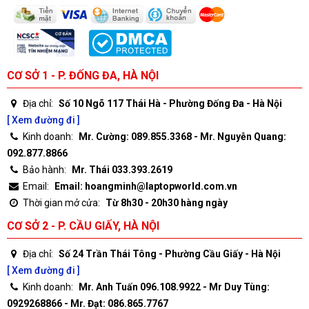
CƠ SỞ 1 - P. ĐỐNG ĐA, HÀ NỘI
Địa chỉ:
Số 10 Ngõ 117 Thái Hà - Phường Đống Đa - Hà Nội
[ Xem đường đi ]
Kinh doanh:
Mr. Cường: 089.855.3368 - Mr. Nguyễn Quang:
092.877.8866
Bảo hành:
Mr. Thái 033.393.2619
Email:
Email: hoangminh@laptopworld.com.vn
Thời gian mở cửa:
Từ 8h30 - 20h30 hàng ngày
CƠ SỞ 2 - P. CẦU GIẤY, HÀ NỘI
Địa chỉ:
Số 24 Trần Thái Tông - Phường Cầu Giấy - Hà Nội
[ Xem đường đi ]
Kinh doanh:
Mr. Anh Tuấn 096.108.9922 - Mr Duy Tùng:
0929268866 - Mr. Đạt: 086.865.7767