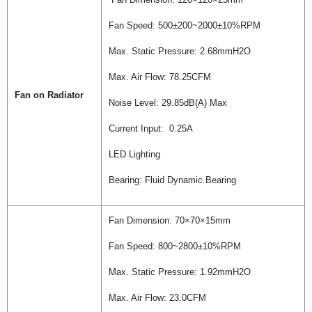
Fan Speed: 500±200~2000±10%RPM
Max. Static Pressure: 2.68mmH2O
Max. Air Flow: 78.25CFM
Fan on Radiator
Noise Level: 29.85dB(A) Max
Current Input: 0.25A
LED Lighting
Bearing: Fluid Dynamic Bearing
Fan Dimension: 70×70×15mm
Fan Speed: 800~2800±10%RPM
Max. Static Pressure: 1.92mmH2O
Max. Air Flow: 23.0CFM