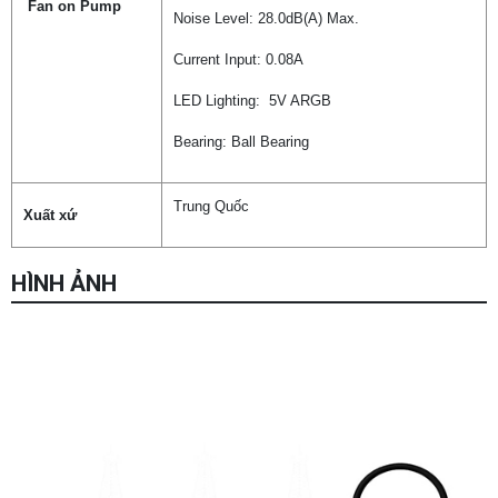
Fan on Pump
Noise Level: 28.0dB(A) Max.
Current Input: 0.08A
LED Lighting: 5V ARGB
Bearing: Ball Bearing
Trung Quốc
Xuất xứ
HÌNH ẢNH