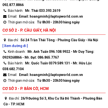
092.877.8866
Bảo hành:
Mr. Thái 033.393.2619
Email:
Email: hoangminh@laptopworld.com.vn
Thời gian mở cửa:
Từ 8h30 - 20h30 hàng ngày
CƠ SỞ 2 - P. CẦU GIẤY, HÀ NỘI
Địa chỉ:
Số 24 Trần Thái Tông - Phường Cầu Giấy - Hà Nội
[ Xem đường đi ]
Kinh doanh:
Mr. Anh Tuấn 096.108.9922 - Mr Duy Tùng:
0929268866 - Mr. Đạt: 086.865.7767
Bảo hành:
Mr. Quốc Tuấn 0379.589.131 - Mr. Hữu Lộc
038.682.7104
Email:
Email: hoangminh@laptopworld.com.vn
Thời gian mở cửa:
Từ 8h30 - 20h30 hàng ngày
CƠ SỞ 3 - P. BÀN CỜ, HCM
Địa chỉ:
26/9 Đường Số 3, Khu Cư Xá Đô Thành - Phường Bàn
Cờ - TP. HCM