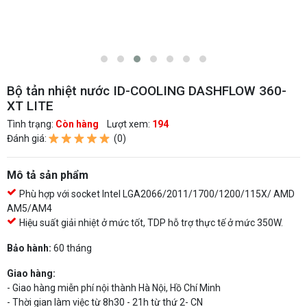
Bộ tản nhiệt nước ID-COOLING DASHFLOW 360-
XT LITE
Tình trạng:
Còn hàng
Lượt xem:
194
Đánh giá:
(0)
Mô tả sản phẩm
Phù hợp với socket Intel LGA2066/2011/1700/1200/115X/ AMD
AM5/AM4
Hiệu suất giải nhiệt ở mức tốt, TDP hỗ trợ thực tế ở mức 350W.
Bảo hành:
60 tháng
Giao hàng:
- Giao hàng miễn phí nội thành Hà Nội, Hồ Chí Minh
- Thời gian làm việc từ 8h30 - 21h từ thứ 2- CN