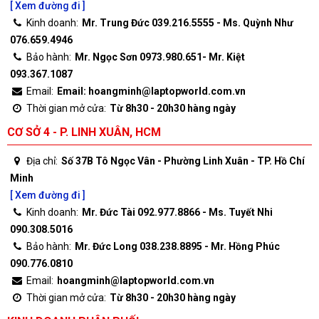
[ Xem đường đi ]
Kinh doanh:
Mr. Trung Đức 039.216.5555 - Ms. Quỳnh Như
076.659.4946
Bảo hành:
Mr. Ngọc Sơn 0973.980.651- Mr. Kiệt
093.367.1087
Email:
Email: hoangminh@laptopworld.com.vn
Thời gian mở cửa:
Từ 8h30 - 20h30 hàng ngày
CƠ SỞ 4 - P. LINH XUÂN, HCM
Địa chỉ:
Số 37B Tô Ngọc Vân - Phường Linh Xuân - TP. Hồ Chí
Minh
[ Xem đường đi ]
Kinh doanh:
Mr. Đức Tài 092.977.8866 - Ms. Tuyết Nhi
090.308.5016
Bảo hành:
Mr. Đức Long 038.238.8895 - Mr. Hồng Phúc
090.776.0810
Email:
hoangminh@laptopworld.com.vn
Thời gian mở cửa:
Từ 8h30 - 20h30 hàng ngày