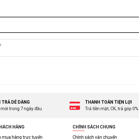
I TRẢ DỄ DÀNG
THANH TOÁN TIỆN LỢI
 mới trong 7 ngày đầu
Trả tiền mặt, CK, trả góp 0%
KHÁCH HÀNG
CHÍNH SÁCH CHUNG
 mua hàng trực tuyến
Chính sách vận chuyển