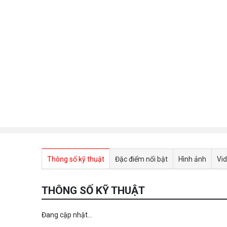
Thông số kỹ thuật
Đặc điểm nổi bật
Hình ảnh
Vi
THÔNG SỐ KỸ THUẬT
Đang cập nhật...