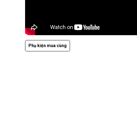
Phụ kiện mua cùng