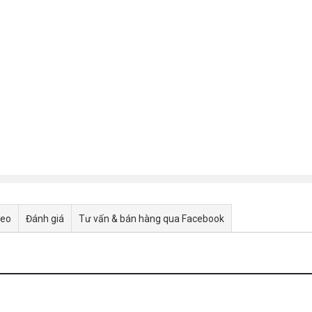
deo
Đánh giá
Tư vấn & bán hàng qua Facebook