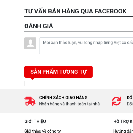
TƯ VẤN BÁN HÀNG QUA FACEBOOK
ĐÁNH GIÁ
SẢN PHẨM TƯƠNG TỰ
CHÍNH SÁCH GIAO HÀNG
ĐỔ
Nhận hàng và thanh toán tại nhà
Đổi
GIỚI THIỆU
HỖ TRỢ 
Giới thiệu về công ty
Hướng dẫn