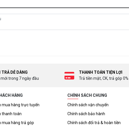
I TRẢ DỄ DÀNG
THANH TOÁN TIỆN LỢI
 mới trong 7 ngày đầu
Trả tiền mặt, CK, trả góp 0%
KHÁCH HÀNG
CHÍNH SÁCH CHUNG
 mua hàng trực tuyến
Chính sách vận chuyển
 thanh toán
Chính sách bảo hành
 mua hàng trả góp
Chính sách đổi trả & hoàn tiền