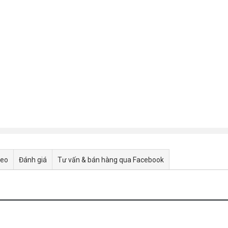
deo
Đánh giá
Tư vấn & bán hàng qua Facebook