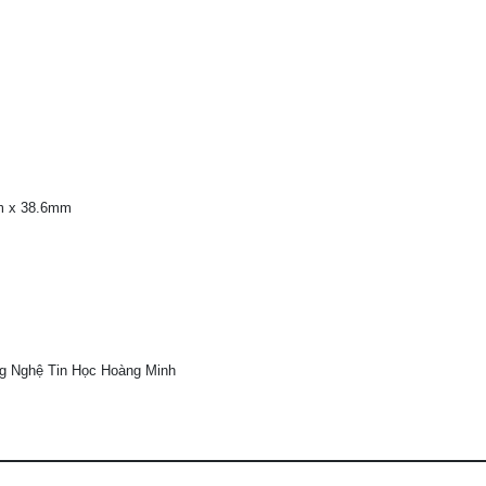
m x 38.6mm
g Nghệ Tin Học Hoàng Minh