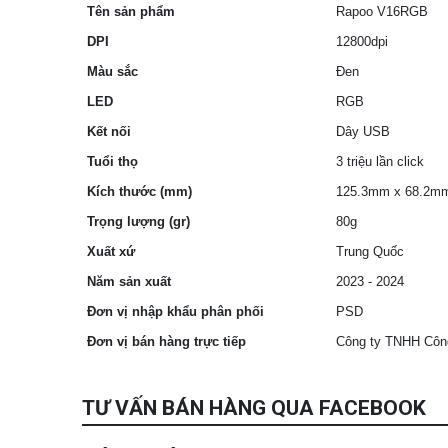
Tên sản phẩm
Rapoo V16RGB
DPI
12800dpi
Màu sắc
Đen
LED
RGB
Kết nối
Dây USB
Tuổi thọ
3 triệu lần click
Kích thước (mm)
125.3mm x 68.2m
Trọng lượng (gr)
80g
Xuất xứ
Trung Quốc
Năm sản xuất
2023 - 2024
Đơn vị nhập khẩu phân phối
PSD
Đơn vị bán hàng trực tiếp
Công ty TNHH Côn
TƯ VẤN BÁN HÀNG QUA FACEBOOK