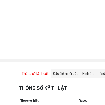
Thông số kỹ thuật
Đặc điểm nổi bật
Hình ảnh
Vi
THÔNG SỐ KỸ THUẬT
Thương hiệu
Rapoo