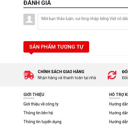
ĐÁNH GIÁ
SẢN PHẨM TƯƠNG TỰ
CHÍNH SÁCH GIAO HÀNG
ĐỔ
Nhận hàng và thanh toán tại nhà
Đổi
GIỚI THIỆU
HỖ TRỢ 
Giới thiệu về công ty
Hướng dẫn
Thông tin liên hệ
Hướng dẫn
Thông tin tuyển dụng
Hướng dẫn