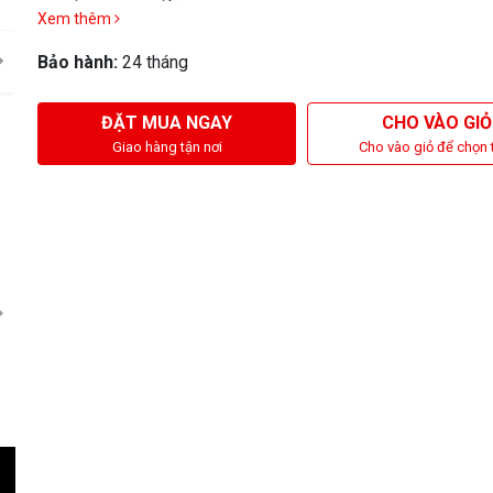
Xem thêm
Bảo hành:
24 tháng
ĐẶT MUA NGAY
CHO VÀO GIỎ
Giao hàng tận nơi
Cho vào giỏ để chọn 