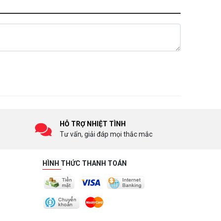
HỖ TRỢ NHIỆT TÌNH
Tư vấn, giải đáp mọi thắc mắc
HÌNH THỨC THANH TOÁN