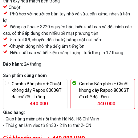
trình oxy hóa mạch bên trong
Chuột:
-Phù hợp với người có bàn tay nhỏ và vừa, cân xứng, nhẹ và tiện
lợi
-Động cơ Phase 3220 nguyên bản, hiệu suất cao và độ chính xác
cao, có thể áp dụng cho nhiều bề mặt phương tiện
-5 mức DPI, chuyển đổi chu kỳ bằng một nút bấm
-Chuyển động nhỏ nhẹ để giảm tiếng ồn
-Hiệu suất cao và tiết kiệm năng lượng, tuổi thọ pin 12 tháng
Bảo hành:
24 tháng
Sản phẩm cùng nhóm
Combo Bàn phím + Chuột
Combo Bàn phím + Chuột
không dây Rapoo 8000GT
không dây Rapoo 8000GT
đa chế độ - Trắng
đa chế độ - Đen
440.000
440.000
Giao hàng:
- Giao hàng miễn phí nội thành Hà Nội, Hồ Chí Minh
- Thời gian làm việc từ 8h30 - 21h từ thứ 2- CN
Giá khuyến mại
440.000 VNĐ