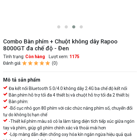
Combo Bàn phím + Chuột không dây Rapoo
8000GT đa chế độ - Đen
Tình trạng:
Còn hàng
Lượt xem:
1175
Đánh giá:
(0)
Mô tả sản phẩm
Đa kết nối Bluetooth 5.0/4.0 không dây 2.4G ba chế độ kết nối
Bàn phím hỗ trợ tối đa 4 thiết bị và chuột hỗ trợ tối đa 2 thiết bị
Bàn phím:
-Bố cục nhỏ gọn 80 phím với các chức năng phím số, chuyển đổi
tự do không bị hạn chế
-Thiết kế phím màu sô cô la làm tăng diện tích tiếp xúc giữa ngón
tay và phím, giúp gõ phím chính xác và thoải mái hơn
-Lớp màng dẫn điện chống oxy hóa kín ngăn ngừa hiệu quả quá