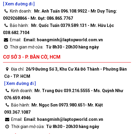
[ Xem đường đi ]
Kinh doanh:
Mr. Anh Tuấn 096.108.9922 - Mr Duy Tùng:
0929268866 - Mr. Đạt: 086.865.7767
Bảo hành:
Mr. Quốc Tuấn 0379.589.131 - Mr. Hữu Lộc
038.682.7104
Email:
Email: hoangminh@laptopworld.com.vn
Thời gian mở cửa:
Từ 8h30 - 20h30 hàng ngày
CƠ SỞ 3 - P. BÀN CỜ, HCM
Địa chỉ:
26/9 Đường Số 3, Khu Cư Xá Đô Thành - Phường Bàn
Cờ - TP. HCM
[ Xem đường đi ]
Kinh doanh:
Mr. Trung Đức 039.216.5555 - Ms. Quỳnh Như
076.659.4946
Bảo hành:
Mr. Ngọc Sơn 0973.980.651- Mr. Kiệt
093.367.1087
Email:
Email: hoangminh@laptopworld.com.vn
Thời gian mở cửa:
Từ 8h30 - 20h30 hàng ngày