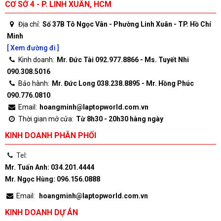
CƠ SỞ 4 - P. LINH XUÂN, HCM
Địa chỉ:
Số 37B Tô Ngọc Vân - Phường Linh Xuân - TP. Hồ Chí
Minh
[ Xem đường đi ]
Kinh doanh:
Mr. Đức Tài 092.977.8866 - Ms. Tuyết Nhi
090.308.5016
Bảo hành:
Mr. Đức Long 038.238.8895 - Mr. Hồng Phúc
090.776.0810
Email:
hoangminh@laptopworld.com.vn
Thời gian mở cửa:
Từ 8h30 - 20h30 hàng ngày
KINH DOANH PHÂN PHỐI
Tel:
Mr. Tuấn Anh: 034.201.4444
Mr. Ngọc Hùng: 096.156.0888
Email:
hoangminh@laptopworld.com.vn
KINH DOANH DỰ ÁN