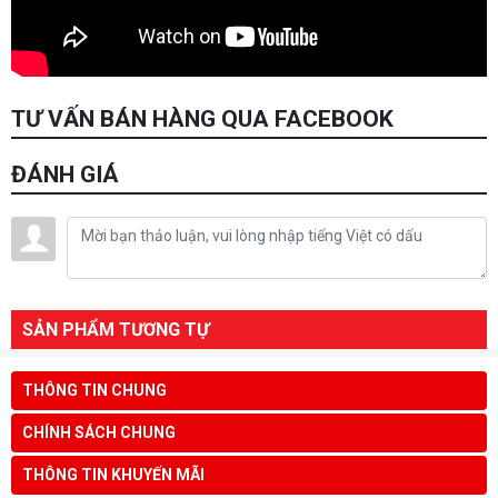
TƯ VẤN BÁN HÀNG QUA FACEBOOK
ĐÁNH GIÁ
SẢN PHẨM TƯƠNG TỰ
THÔNG TIN CHUNG
CHÍNH SÁCH CHUNG
THÔNG TIN KHUYẾN MÃI