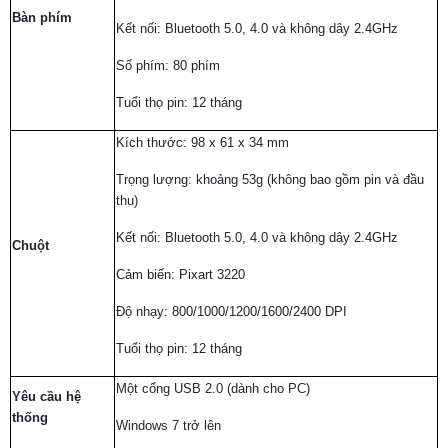
Bàn phím
Kết nối: Bluetooth 5.0, 4.0 và không dây 2.4GHz
Số phím: 80 phím
Tuổi thọ pin: 12 tháng
Kích thước: 98 x 61 x 34 mm
Trọng lượng: khoảng 53g (không bao gồm pin và đầu
thu)
Kết nối: Bluetooth 5.0, 4.0 và không dây 2.4GHz
Chuột
Cảm biến: Pixart 3220
Độ nhạy: 800/1000/1200/1600/2400 DPI
Tuổi thọ pin: 12 tháng
Một cổng USB 2.0 (dành cho PC)
Yêu cầu hệ
thống
Windows 7 trở lên