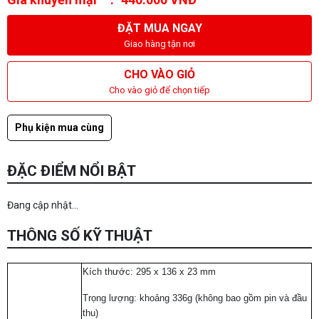
ĐẶT MUA NGAY
Giao hàng tận nơi
CHO VÀO GIỎ
Cho vào giỏ để chọn tiếp
Phụ kiện mua cùng
ĐẶC ĐIỂM NỔI BẬT
Đang cập nhật...
THÔNG SỐ KỸ THUẬT
Kích thước: 295 x 136 x 23 mm
Trọng lượng: khoảng 336g (không bao gồm pin và đầu
thu)