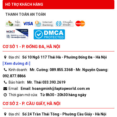
HỖ TRỢ KHÁCH HÀNG
THANH TOÁN AN TOÀN
CƠ SỞ 1 - P. ĐỐNG ĐA, HÀ NỘI
Địa chỉ:
Số 10 Ngõ 117 Thái Hà - Phường Đống Đa - Hà Nội
[ Xem đường đi ]
Kinh doanh:
Mr. Cường: 089.855.3368 - Mr. Nguyễn Quang:
092.877.8866
Bảo hành:
Mr. Thái 033.393.2619
Email:
Email: hoangminh@laptopworld.com.vn
Thời gian mở cửa:
Từ 8h30 - 20h30 hàng ngày
CƠ SỞ 2 - P. CẦU GIẤY, HÀ NỘI
Địa chỉ:
Số 24 Trần Thái Tông - Phường Cầu Giấy - Hà Nội