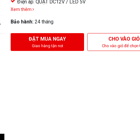
Điện áp: QUẠT DC12V / LED 5V
Xem thêm
Bảo hành:
24 tháng
ĐẶT MUA NGAY
CHO VÀO GIỎ
Giao hàng tận nơi
Cho vào giỏ để chọn 