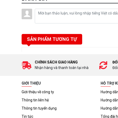
SẢN PHẨM TƯƠNG TỰ
CHÍNH SÁCH GIAO HÀNG
ĐỔ
Nhận hàng và thanh toán tại nhà
Đổi
GIỚI THIỆU
HỖ TRỢ 
Giới thiệu về công ty
Hướng dẫn
Thông tin liên hệ
Hướng dẫn
Thông tin tuyển dụng
Hướng dẫn
Tin tức
Tổng đài h