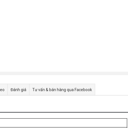
deo
Đánh giá
Tư vấn & bán hàng qua Facebook