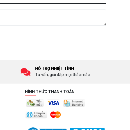
HỖ TRỢ NHIỆT TÌNH
Tư vấn, giải đáp mọi thắc mắc
HÌNH THỨC THANH TOÁN