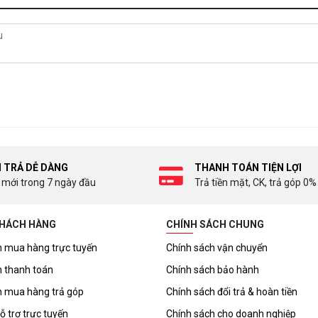
I TRẢ DỄ DÀNG
THANH TOÁN TIỆN LỢI
 mới trong 7 ngày đầu
Trả tiền mặt, CK, trả góp 0%
KHÁCH HÀNG
CHÍNH SÁCH CHUNG
 mua hàng trực tuyến
Chính sách vận chuyển
 thanh toán
Chính sách bảo hành
 mua hàng trả góp
Chính sách đổi trả & hoàn tiền
ỗ trợ trực tuyến
Chính sách cho doanh nghiệp