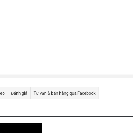
deo
Đánh giá
Tư vấn & bán hàng qua Facebook