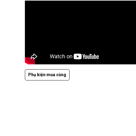
Phụ kiện mua cùng