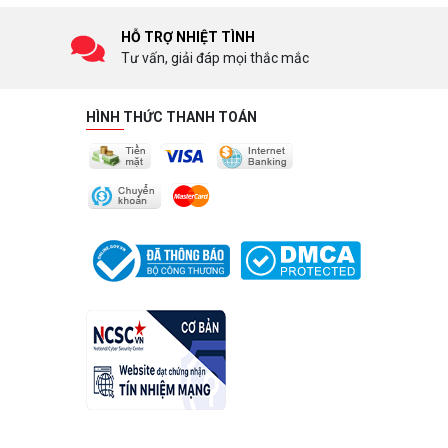
HỖ TRỢ NHIỆT TÌNH
Tư vấn, giải đáp mọi thắc mắc
HÌNH THỨC THANH TOÁN