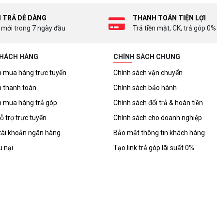
I TRẢ DỄ DÀNG
THANH TOÁN TIỆN LỢI
 mới trong 7 ngày đầu
Trả tiền mặt, CK, trả góp 0%
KHÁCH HÀNG
CHÍNH SÁCH CHUNG
 mua hàng trực tuyến
Chính sách vận chuyển
 thanh toán
Chính sách bảo hành
 mua hàng trả góp
Chính sách đổi trả & hoàn tiền
ỗ trợ trực tuyến
Chính sách cho doanh nghiệp
tài khoản ngân hàng
Bảo mật thông tin khách hàng
u nại
Tạo link trả góp lãi suất 0%