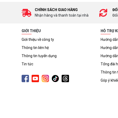
CHÍNH SÁCH GIAO HÀNG
ĐỔ
Nhận hàng và thanh toán tại nhà
Đổi
GIỚI THIỆU
HỖ TRỢ 
Giới thiệu về công ty
Hướng dẫn
Thông tin liên hệ
Hướng dẫn
Thông tin tuyển dụng
Hướng dẫn
Tin tức
Tổng đài h
Thông tin 
Góp ý khiế