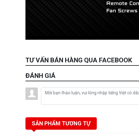
TƯ VẤN BÁN HÀNG QUA FACEBOOK
ĐÁNH GIÁ
SẢN PHẨM TƯƠNG TỰ