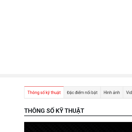
Thông số kỹ thuật
Đặc điểm nổi bật
Hình ảnh
Vi
THÔNG SỐ KỸ THUẬT