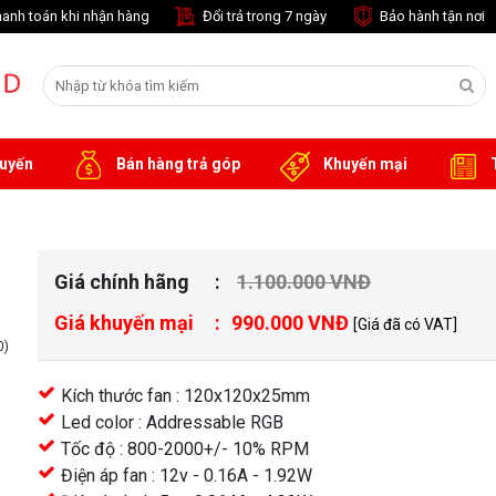
anh toán khi nhận hàng
Đổi trả trong 7 ngày
Bảo hành tận nơi
tuyến
Bán hàng trả góp
Khuyến mại
T
Giá chính hãng
1.100.000 VNĐ
Giá khuyến mại
990.000 VNĐ
[Giá đã có VAT]
0)
Kích thước fan : 120x120x25mm
Led color : Addressable RGB
Tốc độ : 800-2000+/- 10% RPM
Điện áp fan : 12v - 0.16A - 1.92W