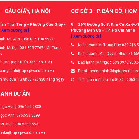
 - CẦU GIẤY, HÀ NỘI
CƠ SỞ 3 - P. BÀN CỜ, HCM
rần Thái Tông - Phường Cầu Giấy -
26/9 Đường Số 3, Khu Cư Xá Đô 
[ Xem đường đi ]
Phường Bàn Cờ - TP. Hồ Chí Minh
[ Xem đường đi ]
nh: Mr. Anh Tuấn 096.108.9922
Kinh doanh:Mr.Trung Đức 039.216.
nh: Mr.Đạt: 086.865.7767 - Mr. Tùng:
66
Kinh doanh: Ms. Quỳnh Như 076.65
h: Mr.Quốc Tuấn 037.958.9131
Bảo hành: Mr. Ngọc Sơn 0973.980.
hoangminh@laptopworld.com.vn
Email: hoangminh@laptopworld.co
n mở cửa: Từ 8h30 - 20h30 hàng ngày
Thời gian mở cửa: Từ 8h30 - 20h30
OANH DỰ ÁN
Ngọc Hùng 096.156.0888
Ngọc Anh: 096.558.8699
Viết Minh 098.528.3553
anhkn@laptopworld.com.vn