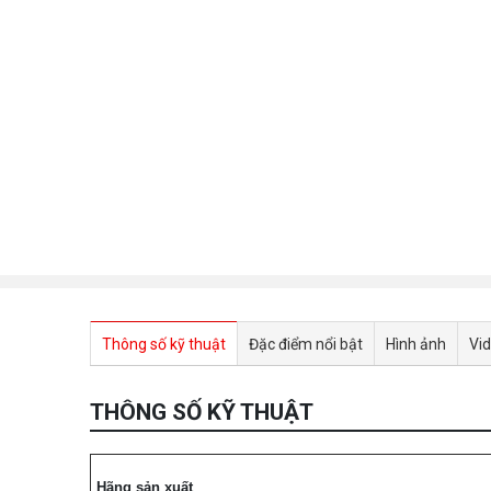
Thông số kỹ thuật
Đặc điểm nổi bật
Hình ảnh
Vi
THÔNG SỐ KỸ THUẬT
Hãng sản xuất