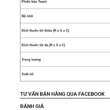
Phiên bản Twain
Bộ nhớ
Kích thước tối thiểu (R x S x C)
Kích thước tối đa (R x S x C)
Trọng lượng
Xuất xứ
TƯ VẤN BÁN HÀNG QUA FACEBOOK
ĐÁNH GIÁ