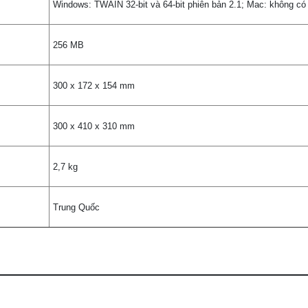
Windows: TWAIN 32-bit và 64-bit phiên bản 2.1; Mac: không có
256 MB
300 x 172 x 154 mm
300 x 410 x 310 mm
2,7 kg
Trung Quốc