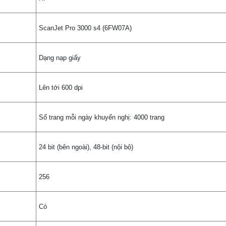
ScanJet Pro 3000 s4 (6FW07A)
Dạng nạp giấy
Lên tới 600 dpi
Số trang mỗi ngày khuyến nghị: 4000 trang
24 bit (bên ngoài), 48-bit (nội bộ)
256
Có