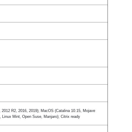
2, 2012 R2, 2016, 2019); MacOS (Catalina 10.15, Mojave
, Linux Mint, Open Suse, Manjaro); Citrix ready