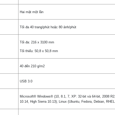
Hai mặt một lần
Tối đa 40 trang/phút hoặc 80 ảnh/phút
Tối đa: 216 x 3100 mm
Tối thiểu: 50,8 x 50,8 mm
40 đến 210 g/m2
USB 3.0
Microsoft® Windows® (10, 8.1, 7, XP: 32-bit và 64-bit, 2008 R
10.14, High Sierra 10.13); Linux (Ubuntu, Fedora, Debian, RHEL