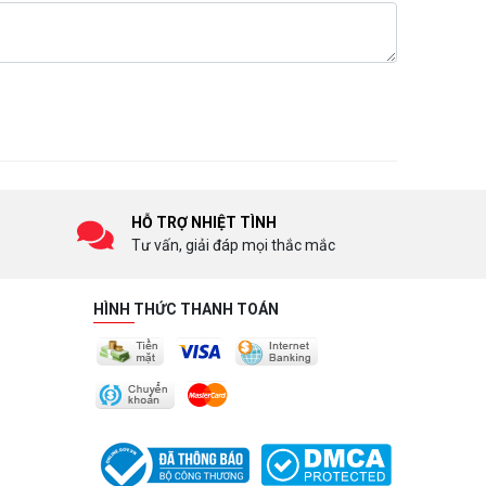
HỖ TRỢ NHIỆT TÌNH
Tư vấn, giải đáp mọi thắc mắc
HÌNH THỨC THANH TOÁN