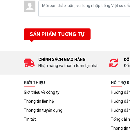
SẢN PHẨM TƯƠNG TỰ
CHÍNH SÁCH GIAO HÀNG
ĐỔ
Nhận hàng và thanh toán tại nhà
Đổi
GIỚI THIỆU
HỖ TRỢ 
Giới thiệu về công ty
Hướng dẫn
Thông tin liên hệ
Hướng dẫn
Thông tin tuyển dụng
Hướng dẫn
Tin tức
Tổng đài h
Thông tin 