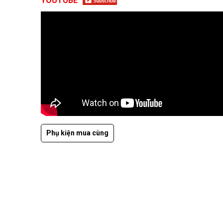
YOUTUBE
Phụ kiện mua cùng