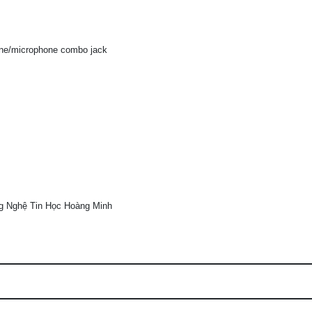
one/microphone combo jack
g Nghệ Tin Học Hoàng Minh