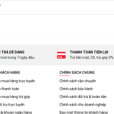
I TRẢ DỄ DÀNG
THANH TOÁN TIỆN LỢI
 mới trong 7 ngày đầu
Trả tiền mặt, CK, trả góp 0%
KHÁCH HÀNG
CHÍNH SÁCH CHUNG
 mua hàng trực tuyến
Chính sách vận chuyển
 thanh toán
Chính sách bảo hành
 mua hàng trả góp
Chính sách đổi trả & hoàn tiền
ỗ trợ trực tuyến
Chính sách cho doanh nghiệp
tài khoản ngân hàng
Bảo mật thông tin khách hàng