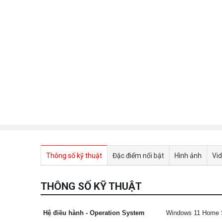
Thông số kỹ thuật
Đặc điểm nổi bật
Hình ảnh
Vi
THÔNG SỐ KỸ THUẬT
Hệ điều hành - Operation System
Windows 11 Home S