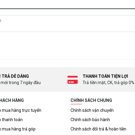
I TRẢ DỄ DÀNG
THANH TOÁN TIỆN LỢI
 mới trong 7 ngày đầu
Trả tiền mặt, CK, trả góp 0%
KHÁCH HÀNG
CHÍNH SÁCH CHUNG
 mua hàng trực tuyến
Chính sách vận chuyển
 thanh toán
Chính sách bảo hành
 mua hàng trả góp
Chính sách đổi trả & hoàn tiền