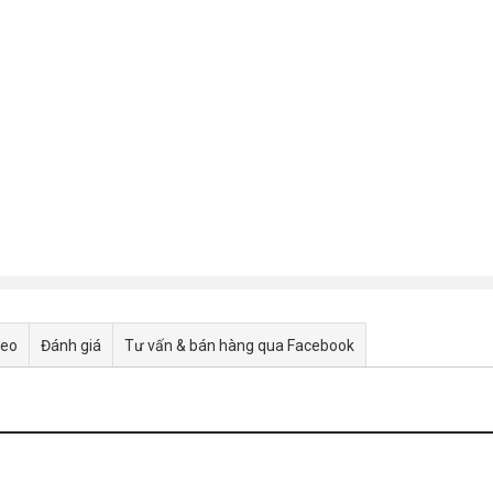
deo
Đánh giá
Tư vấn & bán hàng qua Facebook