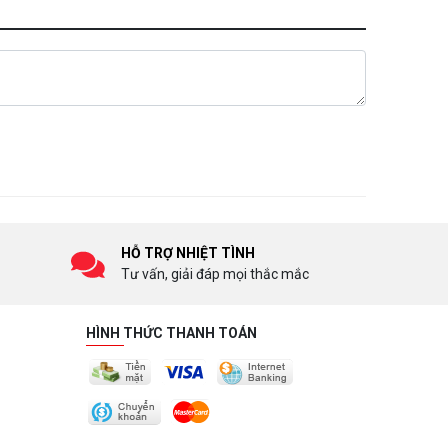
HỖ TRỢ NHIỆT TÌNH
Tư vấn, giải đáp mọi thắc mắc
HÌNH THỨC THANH TOÁN