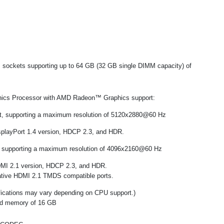
sockets supporting up to 64 GB (32 GB single DIMM capacity) of
phics Processor with AMD Radeon™ Graphics support:
rt, supporting a maximum resolution of 5120x2880@60 Hz
isplayPort 1.4 version, HDCP 2.3, and HDR.
, supporting a maximum resolution of 4096x2160@60 Hz
DMI 2.1 version, HDCP 2.3, and HDR.
native HDMI 2.1 TMDS compatible ports.
fications may vary depending on CPU support.)
d memory of 16 GB