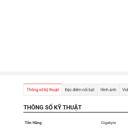
Thông số kỹ thuật
Đặc điểm nổi bật
Hình ảnh
Vi
THÔNG SỐ KỸ THUẬT
Tên Hãng
Gigabyte