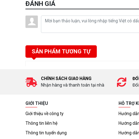
ĐÁNH GIÁ
SẢN PHẨM TƯƠNG TỰ
CHÍNH SÁCH GIAO HÀNG
ĐỔ
Nhận hàng và thanh toán tại nhà
Đổi
GIỚI THIỆU
HỖ TRỢ 
Giới thiệu về công ty
Hướng dẫn
Thông tin liên hệ
Hướng dẫn
Thông tin tuyển dụng
Hướng dẫn