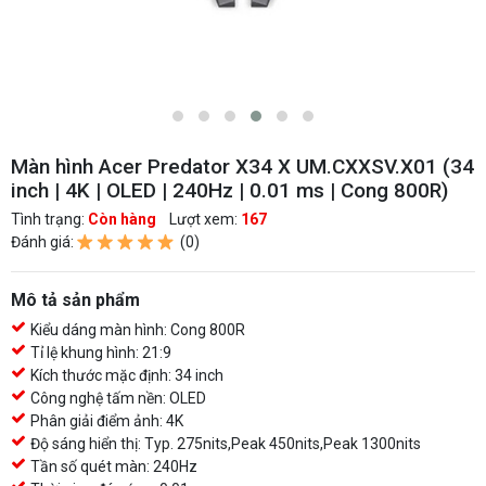
Màn hình Acer Predator X34 X UM.CXXSV.X01 (34
inch | 4K | OLED | 240Hz | 0.01 ms | Cong 800R)
Tình trạng:
Còn hàng
Lượt xem:
167
Đánh giá:
(0)
Mô tả sản phẩm
Kiểu dáng màn hình: Cong 800R
Tỉ lệ khung hình: 21:9
Kích thước mặc định: 34 inch
Công nghệ tấm nền: OLED
Phân giải điểm ảnh: 4K
Độ sáng hiển thị: Typ. 275nits,Peak 450nits,Peak 1300nits
Tần số quét màn: 240Hz