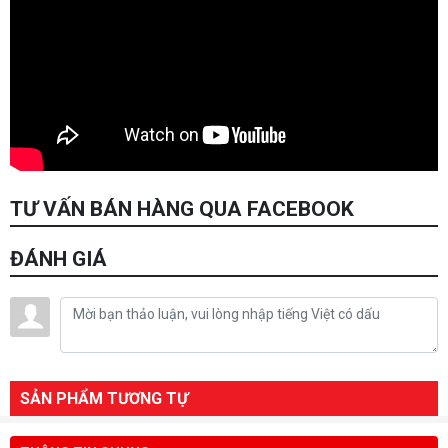
TƯ VẤN BÁN HÀNG QUA FACEBOOK
ĐÁNH GIÁ
SẢN PHẨM TƯƠNG TỰ