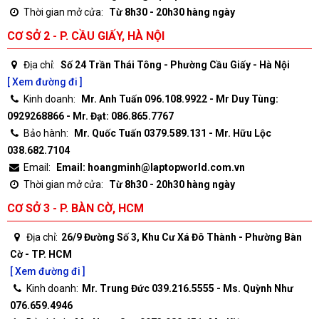
Thời gian mở cửa:
Từ 8h30 - 20h30 hàng ngày
CƠ SỞ 2 - P. CẦU GIẤY, HÀ NỘI
Địa chỉ:
Số 24 Trần Thái Tông - Phường Cầu Giấy - Hà Nội
[ Xem đường đi ]
Kinh doanh:
Mr. Anh Tuấn 096.108.9922 - Mr Duy Tùng:
0929268866 - Mr. Đạt: 086.865.7767
Bảo hành:
Mr. Quốc Tuấn 0379.589.131 - Mr. Hữu Lộc
038.682.7104
Email:
Email: hoangminh@laptopworld.com.vn
Thời gian mở cửa:
Từ 8h30 - 20h30 hàng ngày
CƠ SỞ 3 - P. BÀN CỜ, HCM
Địa chỉ:
26/9 Đường Số 3, Khu Cư Xá Đô Thành - Phường Bàn
Cờ - TP. HCM
[ Xem đường đi ]
Kinh doanh:
Mr. Trung Đức 039.216.5555 - Ms. Quỳnh Như
076.659.4946