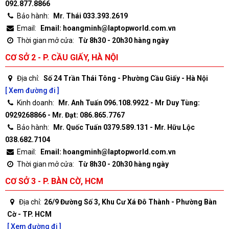
092.877.8866
Bảo hành:
Mr. Thái 033.393.2619
Email:
Email: hoangminh@laptopworld.com.vn
Thời gian mở cửa:
Từ 8h30 - 20h30 hàng ngày
CƠ SỞ 2 - P. CẦU GIẤY, HÀ NỘI
Địa chỉ:
Số 24 Trần Thái Tông - Phường Cầu Giấy - Hà Nội
[ Xem đường đi ]
Kinh doanh:
Mr. Anh Tuấn 096.108.9922 - Mr Duy Tùng:
0929268866 - Mr. Đạt: 086.865.7767
Bảo hành:
Mr. Quốc Tuấn 0379.589.131 - Mr. Hữu Lộc
038.682.7104
Email:
Email: hoangminh@laptopworld.com.vn
Thời gian mở cửa:
Từ 8h30 - 20h30 hàng ngày
CƠ SỞ 3 - P. BÀN CỜ, HCM
Địa chỉ:
26/9 Đường Số 3, Khu Cư Xá Đô Thành - Phường Bàn
Cờ - TP. HCM
[ Xem đường đi ]