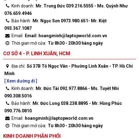
Kinh doanh:
Mr. Trung Đức 039.216.5555 - Ms. Quỳnh Như
076.659.4946
Bảo hành:
Mr. Ngọc Sơn 0973.980.651- Mr. Kiệt
093.367.1087
Email:
Email: hoangminh@laptopworld.com.vn
Thời gian mở cửa:
Từ 8h30 - 20h30 hàng ngày
CƠ SỞ 4 - P. LINH XUÂN, HCM
Địa chỉ:
Số 37B Tô Ngọc Vân - Phường Linh Xuân - TP. Hồ Chí
Minh
[ Xem đường đi ]
Kinh doanh:
Mr. Đức Tài 092.977.8866 - Ms. Tuyết Nhi
090.308.5016
Bảo hành:
Mr. Đức Long 038.238.8895 - Mr. Hồng Phúc
090.776.0810
Email:
hoangminh@laptopworld.com.vn
Thời gian mở cửa:
Từ 8h30 - 20h30 hàng ngày
KINH DOANH PHÂN PHỐI