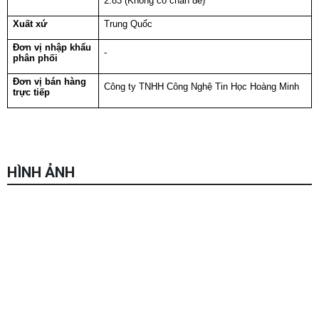
2.83 (Không có chân đế)
Xuất xứ
Trung Quốc
Đơn vị nhập khẩu
-
phân phối
Đơn vị bán hàng
Công ty TNHH Công Nghệ Tin Học Hoàng Minh
trực tiếp
Chọn mua sản phẩm khác
HÌNH ẢNH