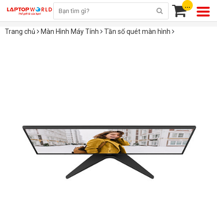
...
Trang chủ
Màn Hình Máy Tính
Tần số quét màn hình