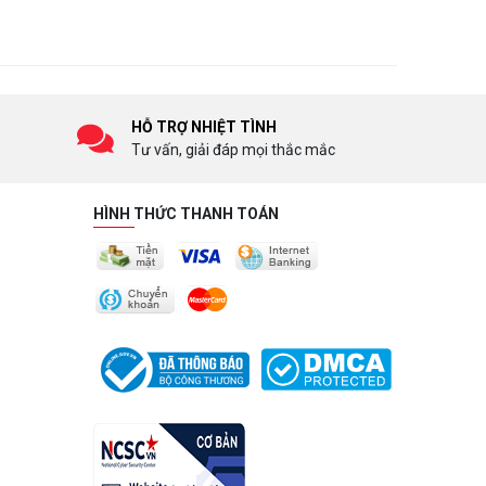
HỖ TRỢ NHIỆT TÌNH
Tư vấn, giải đáp mọi thắc mắc
HÌNH THỨC THANH TOÁN