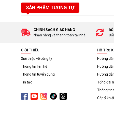
SẢN PHẨM TƯƠNG TỰ
CHÍNH SÁCH GIAO HÀNG
ĐỔ
Nhận hàng và thanh toán tại nhà
Đổi
GIỚI THIỆU
HỖ TRỢ 
Giới thiệu về công ty
Hướng dẫn
Thông tin liên hệ
Hướng dẫn
Thông tin tuyển dụng
Hướng dẫn
Tin tức
Tổng đài h
Thông tin 
Góp ý khiế