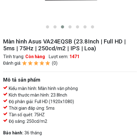
Màn hình Asus VA24EQSB (23.8Inch | Full HD |
5ms | 75Hz | 250cd/m2 | IPS | Loa)
Tình trạng:
Còn hàng
Lượt xem:
1471
Đánh giá:
(0)
Mô tả sản phẩm
Kiểu màn hình: Màn hình văn phòng
Kích thước màn hình: 23.8Inch
Độ phân giải: Full HD (1920x1080)
Thời gian đáp ứng: 5ms
Tần số quét: 75HZ
Độ sáng: 250cd/m2
Bảo hành:
36 tháng