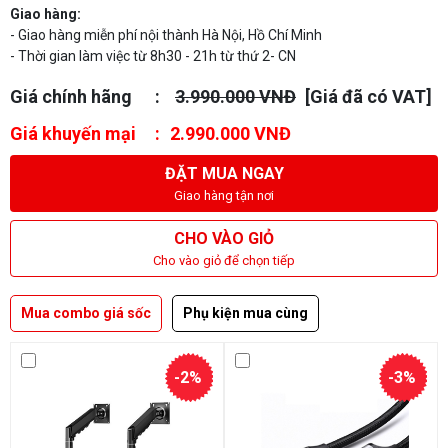
Giao hàng:
- Giao hàng miễn phí nội thành Hà Nội, Hồ Chí Minh
- Thời gian làm việc từ 8h30 - 21h từ thứ 2- CN
Giá chính hãng
3.990.000 VNĐ
[Giá đã có VAT]
Giá khuyến mại
2.990.000 VNĐ
ĐẶT MUA NGAY
Giao hàng tận nơi
CHO VÀO GIỎ
Cho vào giỏ để chọn tiếp
Mua combo giá sốc
Phụ kiện mua cùng
-2%
-3%