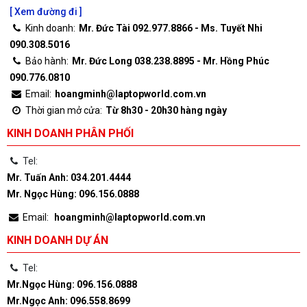
[ Xem đường đi ]
Kinh doanh:
Mr. Đức Tài 092.977.8866 - Ms. Tuyết Nhi
090.308.5016
Bảo hành:
Mr. Đức Long 038.238.8895 - Mr. Hồng Phúc
090.776.0810
Email:
hoangminh@laptopworld.com.vn
Thời gian mở cửa:
Từ 8h30 - 20h30 hàng ngày
KINH DOANH PHÂN PHỐI
Tel:
Mr. Tuấn Anh: 034.201.4444
Mr. Ngọc Hùng: 096.156.0888
Email:
hoangminh@laptopworld.com.vn
KINH DOANH DỰ ÁN
Tel:
Mr.Ngọc Hùng: 096.156.0888
Mr.Ngọc Anh: 096.558.8699