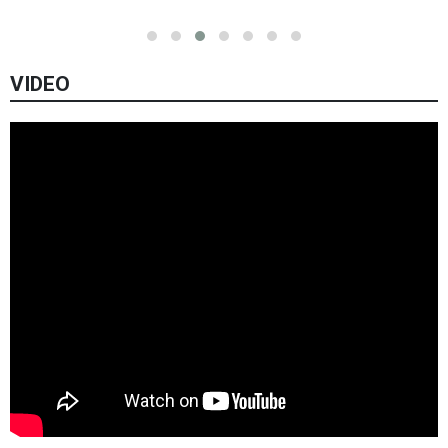
VIDEO