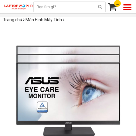
...
Trang chủ
Màn Hình Máy Tính