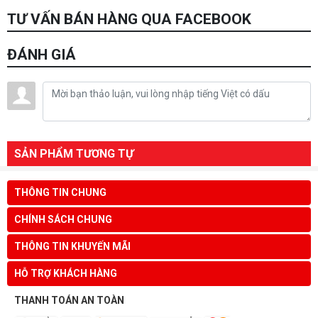
TƯ VẤN BÁN HÀNG QUA FACEBOOK
ĐÁNH GIÁ
SẢN PHẨM TƯƠNG TỰ
THÔNG TIN CHUNG
CHÍNH SÁCH CHUNG
THÔNG TIN KHUYẾN MÃI
HỖ TRỢ KHÁCH HÀNG
THANH TOÁN AN TOÀN