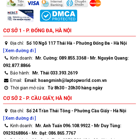
CƠ SỞ 1 - P. ĐỐNG ĐA, HÀ NỘI
Địa chỉ:
Số 10 Ngõ 117 Thái Hà - Phường Đống Đa - Hà Nội
[ Xem đường đi ]
Kinh doanh:
Mr. Cường: 089.855.3368 - Mr. Nguyễn Quang:
092.877.8866
Bảo hành:
Mr. Thái 033.393.2619
Email:
Email: hoangminh@laptopworld.com.vn
Thời gian mở cửa:
Từ 8h30 - 20h30 hàng ngày
CƠ SỞ 2 - P. CẦU GIẤY, HÀ NỘI
Địa chỉ:
Số 24 Trần Thái Tông - Phường Cầu Giấy - Hà Nội
[ Xem đường đi ]
Kinh doanh:
Mr. Anh Tuấn 096.108.9922 - Mr Duy Tùng:
0929268866 - Mr. Đạt: 086.865.7767