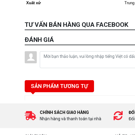
Xuất xứ
Trung
TƯ VẤN BÁN HÀNG QUA FACEBOOK
ĐÁNH GIÁ
SẢN PHẨM TƯƠNG TỰ
CHÍNH SÁCH GIAO HÀNG
ĐỔ
Nhận hàng và thanh toán tại nhà
Đổi