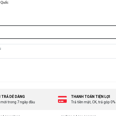
 Quốc
I TRẢ DỄ DÀNG
THANH TOÁN TIỆN LỢI
 mới trong 7 ngày đầu
Trả tiền mặt, CK, trả góp 0%