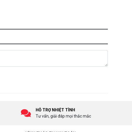
HỖ TRỢ NHIỆT TÌNH
Tư vấn, giải đáp mọi thắc mắc