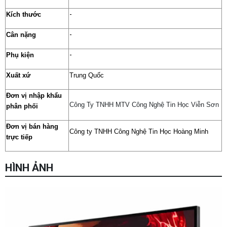
-
Kích thước
-
Cân nặng
-
Phụ kiện
Xuất xứ
Trung Quốc
Đơn vị nhập khẩu
Công Ty TNHH MTV Công Nghệ Tin Học Viễn Sơn
phân phối
Đơn vị bán hàng
Công ty TNHH Công Nghệ Tin Học Hoàng Minh
Chọn mua sản phẩm khác
trực tiếp
HÌNH ẢNH