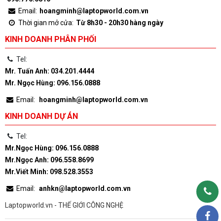
Email:
hoangminh@laptopworld.com.vn
Thời gian mở cửa:
Từ 8h30 - 20h30 hàng ngày
KINH DOANH PHÂN PHỐI
Tel:
Mr. Tuấn Anh: 034.201.4444
Mr. Ngọc Hùng: 096.156.0888
Email:
hoangminh@laptopworld.com.vn
KINH DOANH DỰ ÁN
Tel:
Mr.Ngọc Hùng: 096.156.0888
Mr.Ngọc Anh: 096.558.8699
Mr.Viết Minh: 098.528.3553
Email:
anhkn@laptopworld.com.vn
Laptopworld.vn - THẾ GIỚI CÔNG NGHỆ