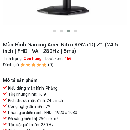
Màn Hình Gaming Acer Nitro KG251Q Z1 (24.5
inch | FHD | VA | 280Hz | 5ms)
Tình trạng:
Còn hàng
Lượt xem:
166
Đánh giá:
(0)
Mô tả sản phẩm
Kiểu dáng màn hình: Phẳng
Tỉ lệ khung hình: 16:9
Kích thước mặc định: 24.5 inch
Công nghệ tấm nền: VA
Phân giải điểm ảnh: FHD - 1920 x 1080
Độ sáng hiển thị: 250 cd/m2
Tần số quét màn: 280 Hz