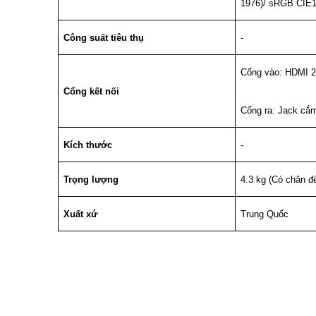
1976)/ sRGB CIE
Công suất tiêu thụ
-
Cổng vào: HDMI 2
Cổng kết nối
Cổng ra: Jack cắm
Kích thước
-
Trọng lượng
4.3 kg (Có chân đ
Xuất xứ
Trung Quốc