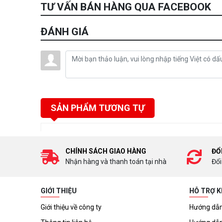
TƯ VẤN BÁN HÀNG QUA FACEBOOK
ĐÁNH GIÁ
SẢN PHẨM TƯƠNG TỰ
CHÍNH SÁCH GIAO HÀNG
ĐỔ
Nhận hàng và thanh toán tại nhà
Đổi
GIỚI THIỆU
HỖ TRỢ 
Giới thiệu về công ty
Hướng dẫn