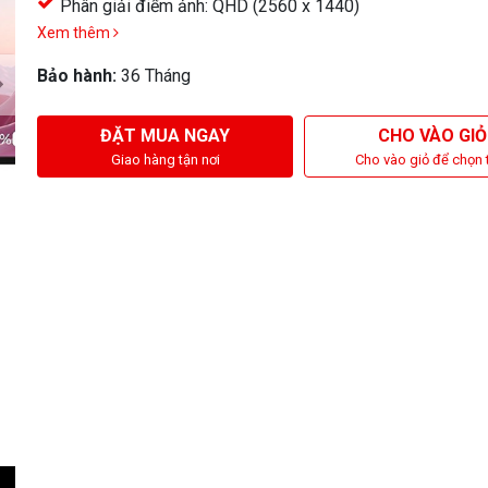
Phân giải điểm ảnh: QHD (2560 x 1440)
Xem thêm
Bảo hành:
36 Tháng
ĐẶT MUA NGAY
CHO VÀO GIỎ
Giao hàng tận nơi
Cho vào giỏ để chọn 