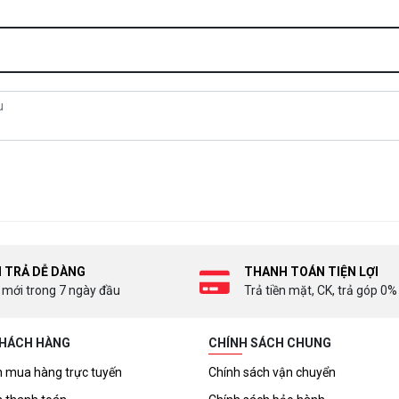
I TRẢ DỄ DÀNG
THANH TOÁN TIỆN LỢI
 mới trong 7 ngày đầu
Trả tiền mặt, CK, trả góp 0%
KHÁCH HÀNG
CHÍNH SÁCH CHUNG
 mua hàng trực tuyến
Chính sách vận chuyển