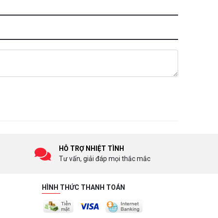
HỖ TRỢ NHIỆT TÌNH
Tư vấn, giải đáp mọi thắc mắc
HÌNH THỨC THANH TOÁN