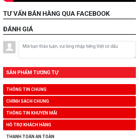
TƯ VẤN BÁN HÀNG QUA FACEBOOK
ĐÁNH GIÁ
SẢN PHẨM TƯƠNG TỰ
THÔNG TIN CHUNG
CHÍNH SÁCH CHUNG
THÔNG TIN KHUYẾN MÃI
HỖ TRỢ KHÁCH HÀNG
THANH TOÁN AN TOÀN