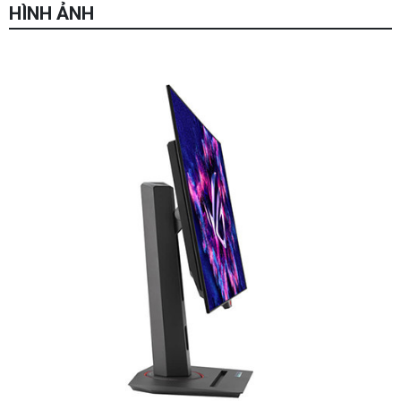
HÌNH ẢNH