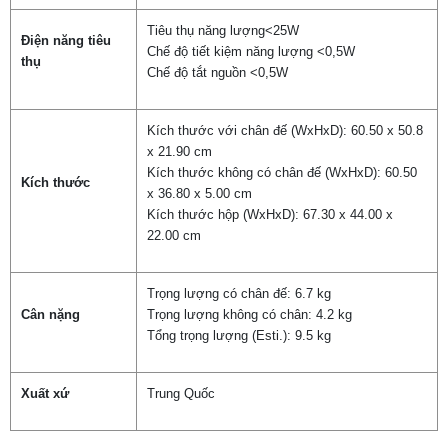
Tiêu thụ năng lượng<25W
Điện năng tiêu
Chế độ tiết kiệm năng lượng <0,5W
thụ
Chế độ tắt nguồn <0,5W
Chọn mua sản phẩm khác
Kích thước với chân đế (WxHxD): 60.50 x 50.8
x 21.90 cm
Kích thước không có chân đế (WxHxD): 60.50
Kích thước
x 36.80 x 5.00 cm
Kích thước hộp (WxHxD): 67.30 x 44.00 x
22.00 cm
Trọng lượng có chân đế: 6.7 kg
Cân nặng
Trọng lượng không có chân: 4.2 kg
Tổng trọng lượng (Esti.): 9.5 kg
Xuất xứ
Trung Quốc