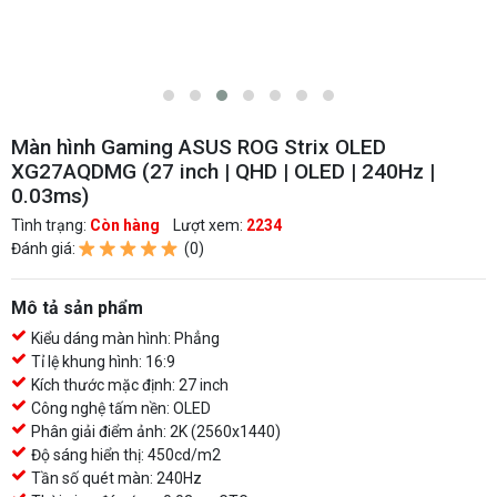
Màn hình Gaming ASUS ROG Strix OLED
XG27AQDMG (27 inch | QHD | OLED | 240Hz |
0.03ms)
Tình trạng:
Còn hàng
Lượt xem:
2234
Đánh giá:
(0)
Mô tả sản phẩm
Kiểu dáng màn hình: Phẳng
Tỉ lệ khung hình: 16:9
Kích thước mặc định: 27 inch
Công nghệ tấm nền: OLED
Phân giải điểm ảnh: 2K (2560x1440)
Độ sáng hiển thị: 450cd/m2
Tần số quét màn: 240Hz