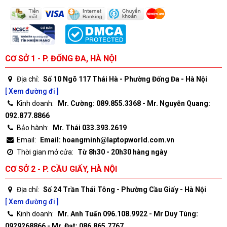
CƠ SỞ 1 - P. ĐỐNG ĐA, HÀ NỘI
Địa chỉ:
Số 10 Ngõ 117 Thái Hà - Phường Đống Đa - Hà Nội
[ Xem đường đi ]
Kinh doanh:
Mr. Cường: 089.855.3368 - Mr. Nguyễn Quang:
092.877.8866
Bảo hành:
Mr. Thái 033.393.2619
Email:
Email: hoangminh@laptopworld.com.vn
Thời gian mở cửa:
Từ 8h30 - 20h30 hàng ngày
CƠ SỞ 2 - P. CẦU GIẤY, HÀ NỘI
Địa chỉ:
Số 24 Trần Thái Tông - Phường Cầu Giấy - Hà Nội
[ Xem đường đi ]
Kinh doanh:
Mr. Anh Tuấn 096.108.9922 - Mr Duy Tùng:
0929268866 - Mr. Đạt: 086.865.7767