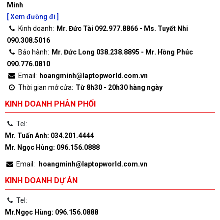
Minh
[ Xem đường đi ]
Kinh doanh:
Mr. Đức Tài 092.977.8866 - Ms. Tuyết Nhi
090.308.5016
Bảo hành:
Mr. Đức Long 038.238.8895 - Mr. Hồng Phúc
090.776.0810
Email:
hoangminh@laptopworld.com.vn
Thời gian mở cửa:
Từ 8h30 - 20h30 hàng ngày
KINH DOANH PHÂN PHỐI
Tel:
Mr. Tuấn Anh: 034.201.4444
Mr. Ngọc Hùng: 096.156.0888
Email:
hoangminh@laptopworld.com.vn
KINH DOANH DỰ ÁN
Tel:
Mr.Ngọc Hùng: 096.156.0888