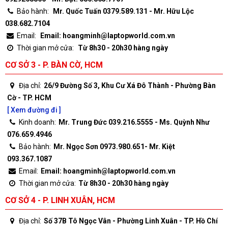
Bảo hành:
Mr. Quốc Tuấn 0379.589.131 - Mr. Hữu Lộc
038.682.7104
Email:
Email: hoangminh@laptopworld.com.vn
Thời gian mở cửa:
Từ 8h30 - 20h30 hàng ngày
CƠ SỞ 3 - P. BÀN CỜ, HCM
Địa chỉ:
26/9 Đường Số 3, Khu Cư Xá Đô Thành - Phường Bàn
Cờ - TP. HCM
[ Xem đường đi ]
Kinh doanh:
Mr. Trung Đức 039.216.5555 - Ms. Quỳnh Như
076.659.4946
Bảo hành:
Mr. Ngọc Sơn 0973.980.651- Mr. Kiệt
093.367.1087
Email:
Email: hoangminh@laptopworld.com.vn
Thời gian mở cửa:
Từ 8h30 - 20h30 hàng ngày
CƠ SỞ 4 - P. LINH XUÂN, HCM
Địa chỉ:
Số 37B Tô Ngọc Vân - Phường Linh Xuân - TP. Hồ Chí