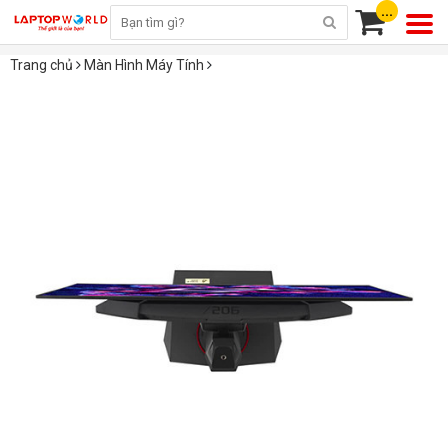
...
Trang chủ
Màn Hình Máy Tính