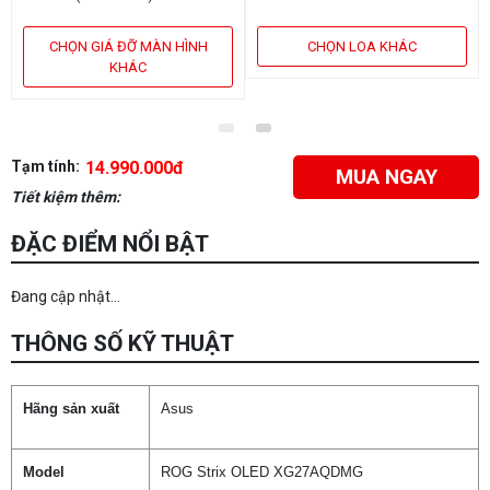
CHỌN GIÁ ĐỠ MÀN HÌNH
CHỌN LOA KHÁC
KHÁC
Tạm tính:
14.990.000đ
MUA NGAY
Tiết kiệm thêm:
ĐẶC ĐIỂM NỔI BẬT
Đang cập nhật...
THÔNG SỐ KỸ THUẬT
Hãng sản xuất
Asus
Model
ROG Strix OLED XG27AQDMG