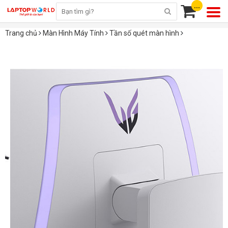
...
Trang chủ
Màn Hình Máy Tính
Tần số quét màn hình