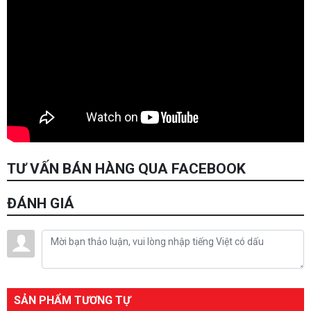
TƯ VẤN BÁN HÀNG QUA FACEBOOK
ĐÁNH GIÁ
SẢN PHẨM TƯƠNG TỰ