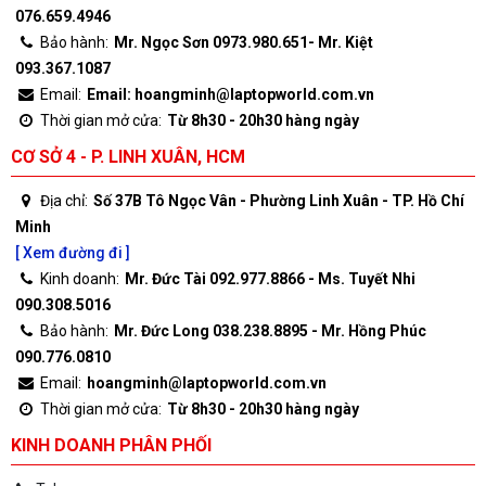
076.659.4946
Bảo hành:
Mr. Ngọc Sơn 0973.980.651- Mr. Kiệt
093.367.1087
Email:
Email: hoangminh@laptopworld.com.vn
Thời gian mở cửa:
Từ 8h30 - 20h30 hàng ngày
CƠ SỞ 4 - P. LINH XUÂN, HCM
Địa chỉ:
Số 37B Tô Ngọc Vân - Phường Linh Xuân - TP. Hồ Chí
Minh
[ Xem đường đi ]
Kinh doanh:
Mr. Đức Tài 092.977.8866 - Ms. Tuyết Nhi
090.308.5016
Bảo hành:
Mr. Đức Long 038.238.8895 - Mr. Hồng Phúc
090.776.0810
Email:
hoangminh@laptopworld.com.vn
Thời gian mở cửa:
Từ 8h30 - 20h30 hàng ngày
KINH DOANH PHÂN PHỐI