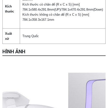
Kích thước có chân đế (R x C x S) [mm]
Kích
784.1x580.4x291.8mm(UP)/784.1x470.4x291.8mm(Down)
thước
Kích thước không có chân đế (R x C x S) [mm]
784.1x358.3x167.1mm
Xuất
Trung Quốc
xứ
HÌNH ẢNH