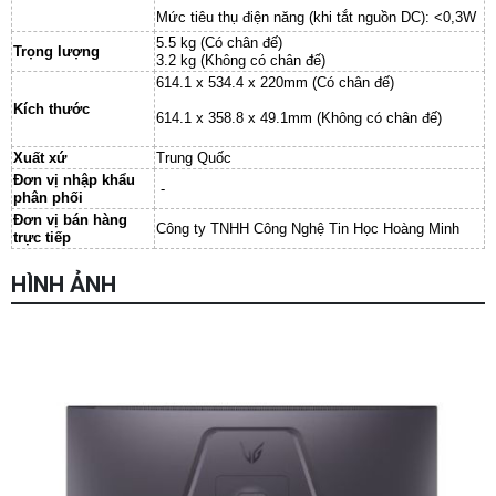
Mức tiêu thụ điện năng (khi tắt nguồn DC): <0,3W
5.5 kg (Có chân đế)
Trọng lượng
3.2 kg (Không có chân đế)
614.1 x 534.4 x 220mm (Có chân đế)
Kích thước
614.1 x 358.8 x 49.1mm (Không có chân đế)
Xuất xứ
Trung Quốc
Đơn vị nhập khẩu
-
phân phối
Đơn vị bán hàng
Công ty TNHH Công Nghệ Tin Học Hoàng Minh
trực tiếp
Chọn mua sản phẩm khác
HÌNH ẢNH