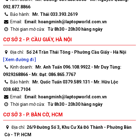
092.877.8866
Bảo hành:
Mr. Thái 033.393.2619
Email:
Email: hoangminh@laptopworld.com.vn
Thời gian mở cửa:
Từ 8h30 - 20h30 hàng ngày
CƠ SỞ 2 - P. CẦU GIẤY, HÀ NỘI
Địa chỉ:
Số 24 Trần Thái Tông - Phường Cầu Giấy - Hà Nội
[ Xem đường đi ]
Kinh doanh:
Mr. Anh Tuấn 096.108.9922 - Mr Duy Tùng:
0929268866 - Mr. Đạt: 086.865.7767
Bảo hành:
Mr. Quốc Tuấn 0379.589.131 - Mr. Hữu Lộc
038.682.7104
Email:
Email: hoangminh@laptopworld.com.vn
Thời gian mở cửa:
Từ 8h30 - 20h30 hàng ngày
CƠ SỞ 3 - P. BÀN CỜ, HCM
Địa chỉ:
26/9 Đường Số 3, Khu Cư Xá Đô Thành - Phường Bàn
Cờ - TP. HCM