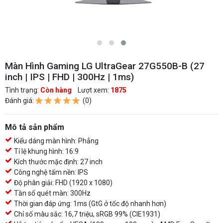
Màn Hình Gaming LG UltraGear 27G550B-B (27
inch | IPS | FHD | 300Hz | 1ms)
Tình trạng:
Còn hàng
Lượt xem:
1875
Đánh giá:
(0)
Mô tả sản phẩm
Kiểu dáng màn hình: Phẳng
Tỉ lệ khung hình: 16:9
Kích thước mặc định: 27 inch
Công nghệ tấm nền: IPS
Độ phân giải: FHD (1920 x 1080)
Tần số quét màn: 300Hz
Thời gian đáp ứng: 1ms (GtG ở tốc độ nhanh hơn)
Chỉ số màu sắc: 16,7 triệu, sRGB 99% (CIE1931)