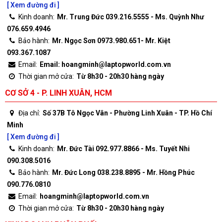
[ Xem đường đi ]
Kinh doanh:
Mr. Trung Đức 039.216.5555 - Ms. Quỳnh Như
076.659.4946
Bảo hành:
Mr. Ngọc Sơn 0973.980.651- Mr. Kiệt
093.367.1087
Email:
Email: hoangminh@laptopworld.com.vn
Thời gian mở cửa:
Từ 8h30 - 20h30 hàng ngày
CƠ SỞ 4 - P. LINH XUÂN, HCM
Địa chỉ:
Số 37B Tô Ngọc Vân - Phường Linh Xuân - TP. Hồ Chí
Minh
[ Xem đường đi ]
Kinh doanh:
Mr. Đức Tài 092.977.8866 - Ms. Tuyết Nhi
090.308.5016
Bảo hành:
Mr. Đức Long 038.238.8895 - Mr. Hồng Phúc
090.776.0810
Email:
hoangminh@laptopworld.com.vn
Thời gian mở cửa:
Từ 8h30 - 20h30 hàng ngày