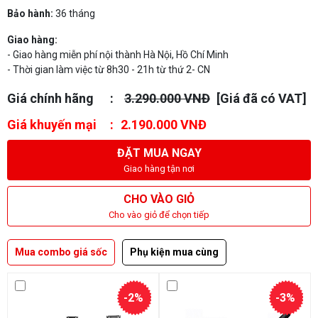
Bảo hành:
36 tháng
Giao hàng:
- Giao hàng miễn phí nội thành Hà Nội, Hồ Chí Minh
- Thời gian làm việc từ 8h30 - 21h từ thứ 2- CN
Giá chính hãng
3.290.000 VNĐ
[Giá đã có VAT]
Giá khuyến mại
2.190.000 VNĐ
ĐẶT MUA NGAY
Giao hàng tận nơi
CHO VÀO GIỎ
Cho vào giỏ để chọn tiếp
Mua combo giá sốc
Phụ kiện mua cùng
-2%
-3%