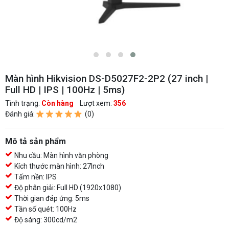
Màn hình Hikvision DS-D5027F2-2P2 (27 inch |
Full HD | IPS | 100Hz | 5ms)
Tình trạng:
Còn hàng
Lượt xem:
356
Đánh giá:
(0)
Mô tả sản phẩm
Nhu cầu: Màn hình văn phòng
Kích thước màn hình: 27Inch
Tấm nền: IPS
Độ phân giải: Full HD (1920x1080)
Thời gian đáp ứng: 5ms
Tần số quét: 100Hz
Độ sáng: 300cd/m2