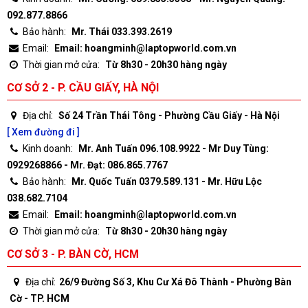
092.877.8866
Bảo hành:
Mr. Thái 033.393.2619
Email:
Email: hoangminh@laptopworld.com.vn
Thời gian mở cửa:
Từ 8h30 - 20h30 hàng ngày
CƠ SỞ 2 - P. CẦU GIẤY, HÀ NỘI
Địa chỉ:
Số 24 Trần Thái Tông - Phường Cầu Giấy - Hà Nội
[ Xem đường đi ]
Kinh doanh:
Mr. Anh Tuấn 096.108.9922 - Mr Duy Tùng:
0929268866 - Mr. Đạt: 086.865.7767
Bảo hành:
Mr. Quốc Tuấn 0379.589.131 - Mr. Hữu Lộc
038.682.7104
Email:
Email: hoangminh@laptopworld.com.vn
Thời gian mở cửa:
Từ 8h30 - 20h30 hàng ngày
CƠ SỞ 3 - P. BÀN CỜ, HCM
Địa chỉ:
26/9 Đường Số 3, Khu Cư Xá Đô Thành - Phường Bàn
Cờ - TP. HCM