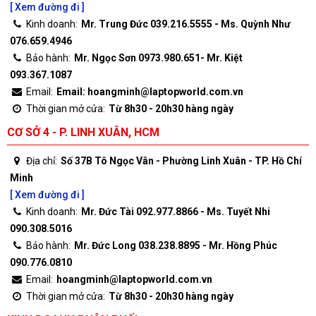
[ Xem đường đi ]
Kinh doanh:
Mr. Trung Đức 039.216.5555 - Ms. Quỳnh Như
076.659.4946
Bảo hành:
Mr. Ngọc Sơn 0973.980.651- Mr. Kiệt
093.367.1087
Email:
Email: hoangminh@laptopworld.com.vn
Thời gian mở cửa:
Từ 8h30 - 20h30 hàng ngày
CƠ SỞ 4 - P. LINH XUÂN, HCM
Địa chỉ:
Số 37B Tô Ngọc Vân - Phường Linh Xuân - TP. Hồ Chí
Minh
[ Xem đường đi ]
Kinh doanh:
Mr. Đức Tài 092.977.8866 - Ms. Tuyết Nhi
090.308.5016
Bảo hành:
Mr. Đức Long 038.238.8895 - Mr. Hồng Phúc
090.776.0810
Email:
hoangminh@laptopworld.com.vn
Thời gian mở cửa:
Từ 8h30 - 20h30 hàng ngày