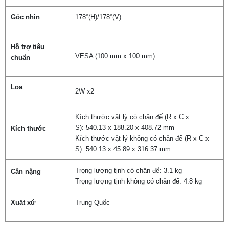
Góc nhìn
178°(H)/178°(V)
Hỗ trợ tiêu
VESA (100 mm x 100 mm)
chuẩn
Loa
2W x2
Kích thước vật lý có chân đế (R x C x
S): 540.13 x 188.20 x 408.72 mm
Kích thước
Kích thước vật lý không có chân đế (R x C x
S): 540.13 x 45.89 x 316.37 mm
Trọng lượng tịnh có chân đế: 3.1 kg
Cân nặng
Trọng lượng tịnh không có chân đế: 4.8
kg
Xuất xứ
Trung Quốc