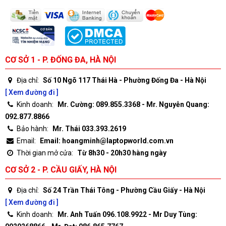
CƠ SỞ 1 - P. ĐỐNG ĐA, HÀ NỘI
Địa chỉ:
Số 10 Ngõ 117 Thái Hà - Phường Đống Đa - Hà Nội
[ Xem đường đi ]
Kinh doanh:
Mr. Cường: 089.855.3368 - Mr. Nguyễn Quang:
092.877.8866
Bảo hành:
Mr. Thái 033.393.2619
Email:
Email: hoangminh@laptopworld.com.vn
Thời gian mở cửa:
Từ 8h30 - 20h30 hàng ngày
CƠ SỞ 2 - P. CẦU GIẤY, HÀ NỘI
Địa chỉ:
Số 24 Trần Thái Tông - Phường Cầu Giấy - Hà Nội
[ Xem đường đi ]
Kinh doanh:
Mr. Anh Tuấn 096.108.9922 - Mr Duy Tùng: