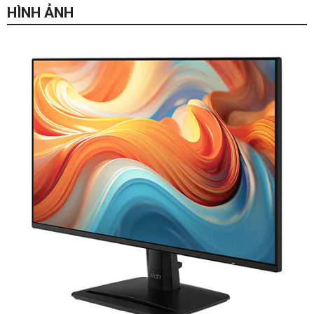
HÌNH ẢNH