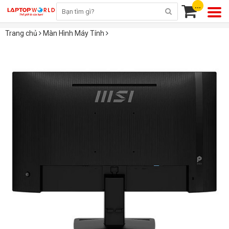
...
Trang chủ
Màn Hình Máy Tính