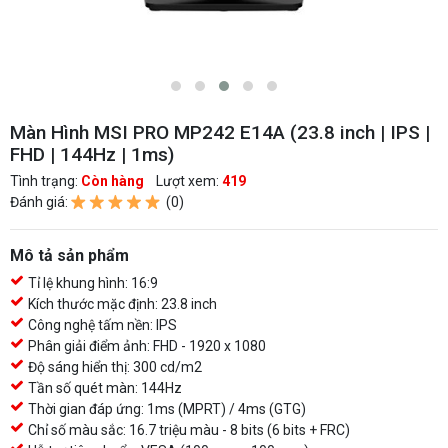
Màn Hình MSI PRO MP242 E14A (23.8 inch | IPS |
FHD | 144Hz | 1ms)
Tình trạng:
Còn hàng
Lượt xem:
419
Đánh giá:
(0)
Mô tả sản phẩm
Tỉ lệ khung hình: 16:9
Kích thước mặc định: 23.8 inch
Công nghệ tấm nền: IPS
Phân giải điểm ảnh: FHD - 1920 x 1080
Độ sáng hiển thị: 300 cd/m2
Tần số quét màn: 144Hz
Thời gian đáp ứng: 1ms (MPRT) / 4ms (GTG)
Chỉ số màu sắc: 16.7 triệu màu - 8 bits (6 bits + FRC)