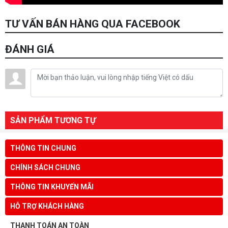
TƯ VẤN BÁN HÀNG QUA FACEBOOK
ĐÁNH GIÁ
SẢN PHẨM TƯƠNG TỰ
THÔNG TIN CHUNG
CHÍNH SÁCH CHUNG
THÔNG TIN KHUYẾN MÃI
HỖ TRỢ KHÁCH HÀNG
THANH TOÁN AN TOÀN