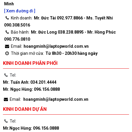
Minh
[ Xem đường đi ]
Kinh doanh:
Mr. Đức Tài 092.977.8866 - Ms. Tuyết Nhi
090.308.5016
Bảo hành:
Mr. Đức Long 038.238.8895 - Mr. Hồng Phúc
090.776.0810
Email:
hoangminh@laptopworld.com.vn
Thời gian mở cửa:
Từ 8h30 - 20h30 hàng ngày
KINH DOANH PHÂN PHỐI
Tel:
Mr. Tuấn Anh: 034.201.4444
Mr. Ngọc Hùng: 096.156.0888
Email:
hoangminh@laptopworld.com.vn
KINH DOANH DỰ ÁN
Tel:
Mr.Ngọc Hùng: 096.156.0888