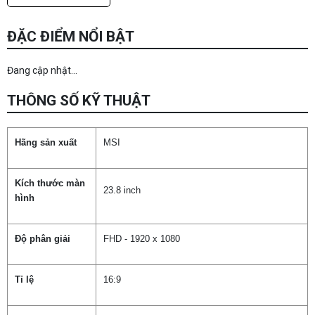
ĐẶC ĐIỂM NỔI BẬT
Đang cập nhật...
THÔNG SỐ KỸ THUẬT
Hãng sản xuất
MSI
Kích thước màn
23.8 inch
hình
Độ phân giải
FHD - 1920 x 1080
Tỉ lệ
16:9