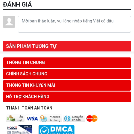
ĐÁNH GIÁ
SẢN PHẨM TƯƠNG TỰ
THÔNG TIN CHUNG
CHÍNH SÁCH CHUNG
THÔNG TIN KHUYẾN MÃI
HỖ TRỢ KHÁCH HÀNG
THANH TOÁN AN TOÀN