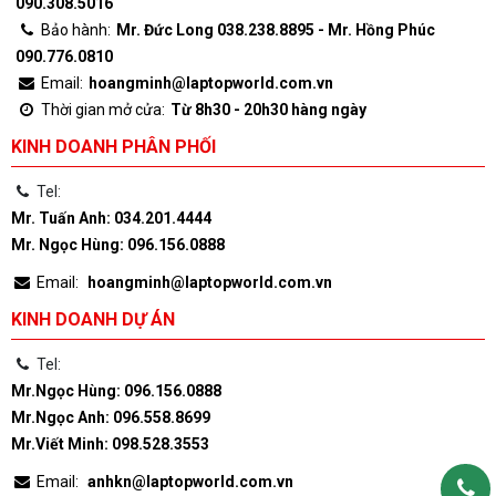
090.308.5016
Bảo hành:
Mr. Đức Long 038.238.8895 - Mr. Hồng Phúc
090.776.0810
Email:
hoangminh@laptopworld.com.vn
Thời gian mở cửa:
Từ 8h30 - 20h30 hàng ngày
KINH DOANH PHÂN PHỐI
Tel:
Mr. Tuấn Anh: 034.201.4444
Mr. Ngọc Hùng: 096.156.0888
Email:
hoangminh@laptopworld.com.vn
KINH DOANH DỰ ÁN
Tel:
Mr.Ngọc Hùng: 096.156.0888
Mr.Ngọc Anh: 096.558.8699
Mr.Viết Minh: 098.528.3553
Email:
anhkn@laptopworld.com.vn