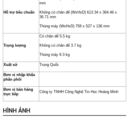
mm
Hỗ trợ tiêu chuẩn
Không có chân đế (WxHxD) 613.34 x 364.46 x
36.71 mm
Thùng máy (WxHxD) 758 x 527 x 136 mm
Có chân đế 5.5 kg
Trọng lượng
Không có chân đế 3.7 kg
Thùng máy 9.3 kg
Xuất xứ
Trung Quốc
Đơn vị nhập khẩu
phân phối
Đơn vị bán hàng
Công ty TNHH Công Nghệ Tin Học Hoàng Minh
trực tiếp
HÌNH ẢNH