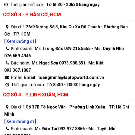
Thời gian mở cửa:
Từ 8h30 - 20h30 hàng ngày
CƠ SỞ 3 - P. BÀN CỜ, HCM
Địa chỉ:
26/9 Đường Số 3, Khu Cư Xá Đô Thành - Phường Bàn
Cờ - TP. HCM
[ Xem đường đi ]
Kinh doanh:
Mr. Trung Đức 039.216.5555 - Ms. Quỳnh Như
076.659.4946
Bảo hành:
Mr. Ngọc Sơn 0973.980.651- Mr. Kiệt
093.367.1087
Email:
Email: hoangminh@laptopworld.com.vn
Thời gian mở cửa:
Từ 8h30 - 20h30 hàng ngày
CƠ SỞ 4 - P. LINH XUÂN, HCM
Địa chỉ:
Số 37B Tô Ngọc Vân - Phường Linh Xuân - TP. Hồ Chí
Minh
[ Xem đường đi ]
Kinh doanh:
Mr. Đức Tài 092.977.8866 - Ms. Tuyết Nhi