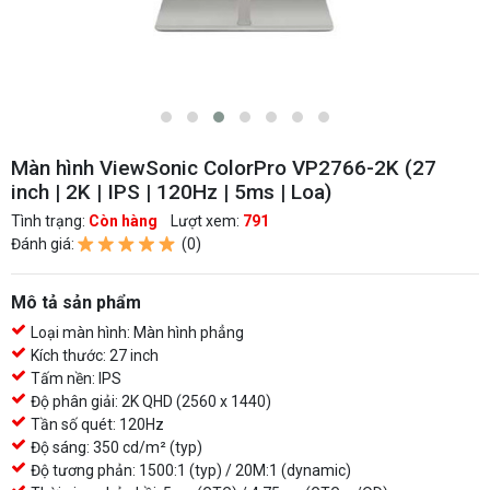
Màn hình ViewSonic ColorPro VP2766-2K (27
inch | 2K | IPS | 120Hz | 5ms | Loa)
Tình trạng:
Còn hàng
Lượt xem:
791
Đánh giá:
(0)
Mô tả sản phẩm
Loại màn hình: Màn hình phẳng
Kích thước: 27 inch
Tấm nền: IPS
Độ phân giải: 2K QHD (2560 x 1440)
Tần số quét: 120Hz
Độ sáng: 350 cd/m² (typ)
Độ tương phản: 1500:1 (typ) / 20M:1 (dynamic)