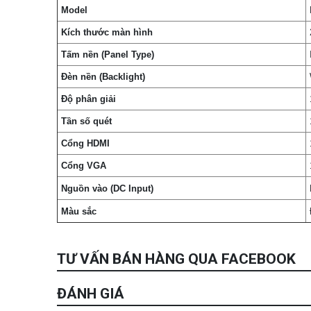
Model
Kích thước màn hình
Tấm nền (Panel Type)
Đèn nền (Backlight)
Độ phân giải
Tần số quét
Cổng HDMI
Cổng VGA
Nguồn vào (DC Input)
Màu sắc
TƯ VẤN BÁN HÀNG QUA FACEBOOK
ĐÁNH GIÁ