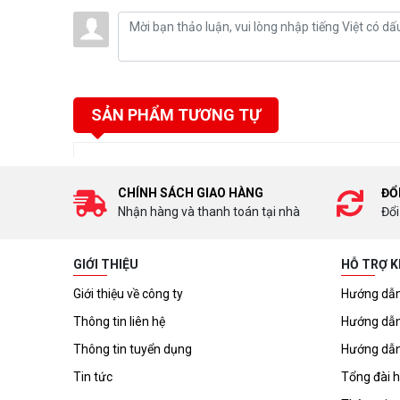
SẢN PHẨM TƯƠNG TỰ
CHÍNH SÁCH GIAO HÀNG
ĐỔ
Nhận hàng và thanh toán tại nhà
Đổi
GIỚI THIỆU
HỖ TRỢ 
Giới thiệu về công ty
Hướng dẫn
Thông tin liên hệ
Hướng dẫn
Thông tin tuyển dụng
Hướng dẫn
Tin tức
Tổng đài h