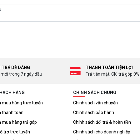
I TRẢ DỄ DÀNG
THANH TOÁN TIỆN LỢI
 mới trong 7 ngày đầu
Trả tiền mặt, CK, trả góp 0%
KHÁCH HÀNG
CHÍNH SÁCH CHUNG
 mua hàng trực tuyến
Chính sách vận chuyển
 thanh toán
Chính sách bảo hành
 mua hàng trả góp
Chính sách đổi trả & hoàn tiền
ỗ trợ trực tuyến
Chính sách cho doanh nghiệp