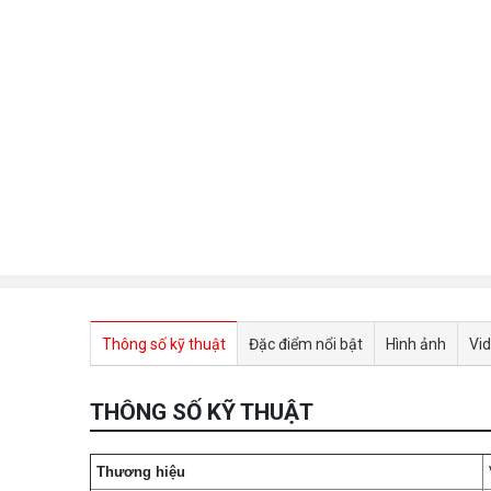
Thông số kỹ thuật
Đặc điểm nổi bật
Hình ảnh
Vi
THÔNG SỐ KỸ THUẬT
Thương hiệu