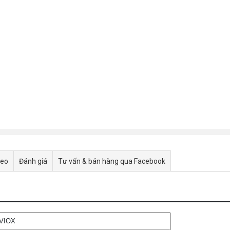
deo
Đánh giá
Tư vấn & bán hàng qua Facebook
VIOX