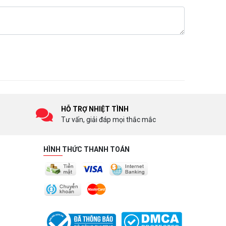
HỖ TRỢ NHIỆT TÌNH
Tư vấn, giải đáp mọi thắc mắc
HÌNH THỨC THANH TOÁN