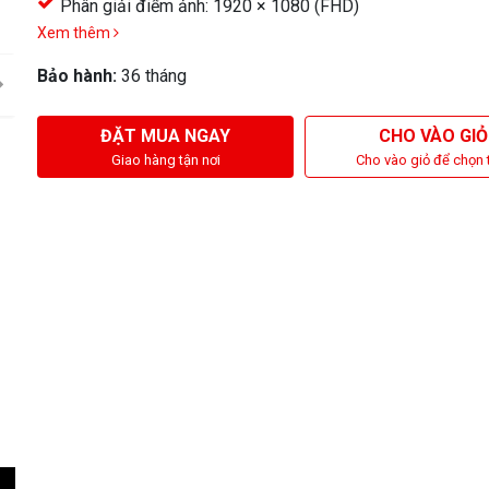
Phân giải điểm ảnh: 1920 × 1080 (FHD)
Xem thêm
Bảo hành:
36 tháng
ĐẶT MUA NGAY
CHO VÀO GIỎ
Giao hàng tận nơi
Cho vào giỏ để chọn 