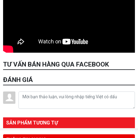
TƯ VẤN BÁN HÀNG QUA FACEBOOK
ĐÁNH GIÁ
SẢN PHẨM TƯƠNG TỰ