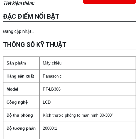
Tiết kiệm thêm:
ĐẶC ĐIỂM NỔI BẬT
Đang cập nhật...
THÔNG SỐ KỸ THUẬT
Sản phẩm
Máy chiếu
Hãng sản xuất
Panasonic
Model
PT-LB386
Công nghệ
LCD
Độ thu phóng
Kích thước phóng to màn hình 30-300”
Độ tương phản
20000:1