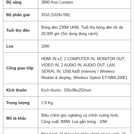
Độ sáng
3800 Ansi Lumens
Độ phân giải
XGA (1024x768)
Bóng đèn 230W UHM, Tuổi thọ bóng đèn tối đa
Tuổi thọ đèn
20.000 giờ (Sử dụng đúng cách)
Loa
10W
HDMI IN x2, 2 COMPUTER IN, MONITOR OUT,
VIDEO IN, 2 AUDIO IN, AUDIO OUT, LAN,
Cổng giao tiếp
SERIAL IN, USB A&B (memory / Wireless
Module & display, Wireless Option ET-WML100E)
Kích thước
Kích thước: 335x96x252mm
Trọng lượng
2.9 Kg
Điều chỉnh góc nghiêng và chỉnh vuông hình,
Mô tả khác
Công suất 300W, Loa gắn trong : 10W