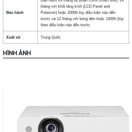
Bảo hành 24 tháng bộ phận chính (main unit), 24
tháng với khối lăng kính (LCD Panel and
Bảo hành
Polarizer) hoặc 2000h tùy điều kiện nào đến
trước và 12 tháng với bóng đèn hoặc 1000h (tùy
theo điều kiện nào đến trước.
Xuất xứ
Trung Quốc
HÌNH ẢNH
Chọn mua sản phẩm khác