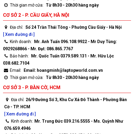
Thời gian mở cửa:
Từ 8h30 - 20h30 hàng ngày
CƠ SỞ 2 - P. CẦU GIẤY, HÀ NỘI
Địa chỉ:
Số 24 Trần Thái Tông - Phường Cầu Giấy - Hà Nội
[ Xem đường đi ]
Kinh doanh:
Mr. Anh Tuấn 096.108.9922 - Mr Duy Tùng:
0929268866 - Mr. Đạt: 086.865.7767
Bảo hành:
Mr. Quốc Tuấn 0379.589.131 - Mr. Hữu Lộc
038.682.7104
Email:
Email: hoangminh@laptopworld.com.vn
Thời gian mở cửa:
Từ 8h30 - 20h30 hàng ngày
CƠ SỞ 3 - P. BÀN CỜ, HCM
Địa chỉ:
26/9 Đường Số 3, Khu Cư Xá Đô Thành - Phường Bàn
Cờ - TP. HCM
[ Xem đường đi ]
Kinh doanh:
Mr. Trung Đức 039.216.5555 - Ms. Quỳnh Như
076.659.4946