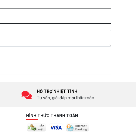
HỖ TRỢ NHIỆT TÌNH
Tư vấn, giải đáp mọi thắc mắc
HÌNH THỨC THANH TOÁN