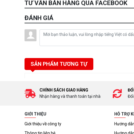
TƯ VẤN BÁN HÀNG QUA FACEBOOK
ĐÁNH GIÁ
SẢN PHẨM TƯƠNG TỰ
CHÍNH SÁCH GIAO HÀNG
ĐỔ
Nhận hàng và thanh toán tại nhà
Đổi
GIỚI THIỆU
HỖ TRỢ 
Giới thiệu về công ty
Hướng dẫn
Thông tin liên hệ
Hướng dẫn