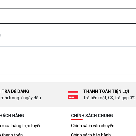
I TRẢ DỄ DÀNG
THANH TOÁN TIỆN LỢI
 mới trong 7 ngày đầu
Trả tiền mặt, CK, trả góp 0%
KHÁCH HÀNG
CHÍNH SÁCH CHUNG
 mua hàng trực tuyến
Chính sách vận chuyển
 thanh toán
Chính sách bảo hành