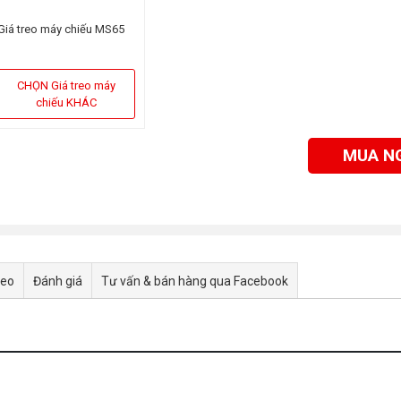
Giá treo máy chiếu MS65
CHỌN Giá treo máy
chiếu KHÁC
MUA N
deo
Đánh giá
Tư vấn & bán hàng qua Facebook