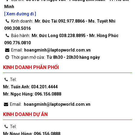
Minh
[ Xem đường đi ]
Kinh doanh:
Mr. Đức Tài 092.977.8866 - Ms. Tuyết Nhi
090.308.5016
Bảo hành:
Mr. Đức Long 038.238.8895 - Mr. Hồng Phúc
090.776.0810
Email:
hoangminh@laptopworld.com.vn
Thời gian mở cửa:
Từ 8h30 - 20h30 hàng ngày
KINH DOANH PHÂN PHỐI
Tel:
Mr. Tuấn Anh: 034.201.4444
Mr. Ngọc Hùng: 096.156.0888
Email:
hoangminh@laptopworld.com.vn
KINH DOANH DỰ ÁN
Tel:
Mr.Ngọc Hùng: 096.156.0888