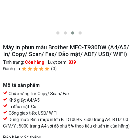
Máy in phun màu Brother MFC-T930DW (A4/A5/
In/ Copy/ Scan/ Fax/ Đảo mặt/ ADF/ USB/ WIFI)
Tình trạng:
Còn hàng
Lượt xem:
839
Đánh giá:
(0)
Mô tả sản phẩm
Chức năng: In/ Copy/ Scan/ Fax
Khổ giấy: A4/A5
In đảo mặt: Có
Cổng giao tiếp: USB/ WIFI
Dùng mực: Bình mực in lớn BTD100BK 7500 trang A4; BTD100
C/M/Y : 5000 trang A4 với độ phủ 5% theo tiêu chuẩn in của hãng)
Bảo hành:
24 tháng