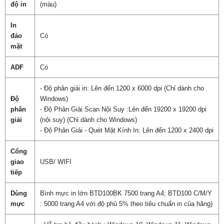
độ in
(màu)
In
đảo
Có
mặt
ADF
Có
- Độ phân giải in: Lên đến 1200 x 6000 dpi (Chỉ dành cho
Độ
Windows)
phân
- Độ Phân Giải Scan Nội Suy :Lên đến 19200 x 19200 dpi
giải
(nội suy) (Chỉ dành cho Windows)
- Độ Phân Giải - Quét Mặt Kính In: Lên đến 1200 x 2400 dpi
Cổng
giao
USB/ WIFI
tiếp
Dùng
Bình mực in lớn BTD100BK 7500 trang A4; BTD100 C/M/Y
mực
: 5000 trang A4 với độ phủ 5% theo tiêu chuẩn in của hãng)