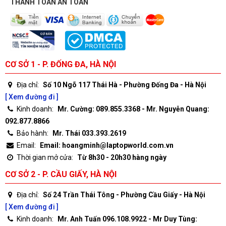
THANH TOÁN AN TOÀN
CƠ SỞ 1 - P. ĐỐNG ĐA, HÀ NỘI
Địa chỉ:
Số 10 Ngõ 117 Thái Hà - Phường Đống Đa - Hà Nội
[ Xem đường đi ]
Kinh doanh:
Mr. Cường: 089.855.3368 - Mr. Nguyễn Quang:
092.877.8866
Bảo hành:
Mr. Thái 033.393.2619
Email:
Email: hoangminh@laptopworld.com.vn
Thời gian mở cửa:
Từ 8h30 - 20h30 hàng ngày
CƠ SỞ 2 - P. CẦU GIẤY, HÀ NỘI
Địa chỉ:
Số 24 Trần Thái Tông - Phường Cầu Giấy - Hà Nội
[ Xem đường đi ]
Kinh doanh:
Mr. Anh Tuấn 096.108.9922 - Mr Duy Tùng: