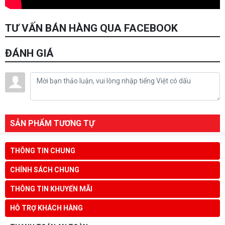
TƯ VẤN BÁN HÀNG QUA FACEBOOK
ĐÁNH GIÁ
SẢN PHẨM TƯƠNG TỰ
THÔNG TIN CHUNG
CHÍNH SÁCH CHUNG
THÔNG TIN KHUYẾN MÃI
HỖ TRỢ KHÁCH HÀNG