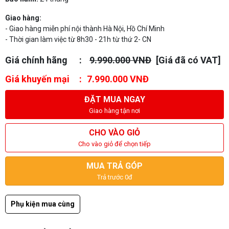
Giao hàng:
- Giao hàng miễn phí nội thành Hà Nội, Hồ Chí Minh
- Thời gian làm việc từ 8h30 - 21h từ thứ 2- CN
Giá chính hãng
9.990.000 VNĐ
[Giá đã có VAT]
Giá khuyến mại
7.990.000 VNĐ
ĐẶT MUA NGAY
Giao hàng tận nơi
CHO VÀO GIỎ
Cho vào giỏ để chọn tiếp
MUA TRẢ GÓP
Trả trước 0đ
Phụ kiện mua cùng