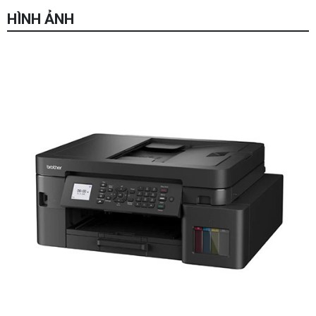
HÌNH ẢNH