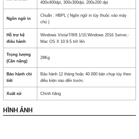
400x400dpi, 300x300dpi, 200x200 dpi
Chuẩn : HBPL ( Ngôn ngữ in tùy thuộc vào máy
Ngôn ngữ in
chủ )
Hỗ trợ hệ
Windows Vista/7/8/8.1/10,Windows 2016 Server,-
điều hành
Mac OS X 10.9.5 trở lên
Trọng lượng
28Kg
(Cân nặng)
Bảo hành chi
Bảo hành 12 tháng hoặc 40.000 bản chụp tùy theo
tiết
điều kiện nào đến trước
Xuất xứ
Chính hãng
HÌNH ẢNH