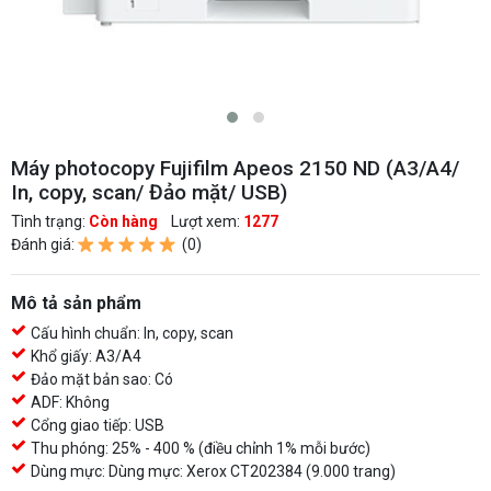
Máy photocopy Fujifilm Apeos 2150 ND (A3/A4/
In, copy, scan/ Đảo mặt/ USB)
Tình trạng:
Còn hàng
Lượt xem:
1277
Đánh giá:
(0)
Mô tả sản phẩm
Cấu hình chuẩn: In, copy, scan
Khổ giấy: A3/A4
Đảo mặt bản sao: Có
ADF: Không
Cổng giao tiếp: USB
Thu phóng: 25% - 400 % (điều chỉnh 1% mỗi bước)
Dùng mực: Dùng mực: Xerox CT202384 (9.000 trang)