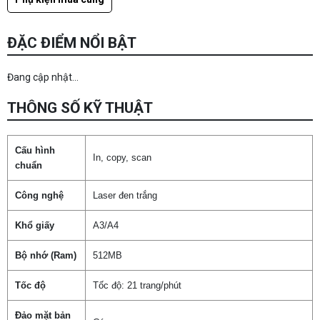
ĐẶC ĐIỂM NỔI BẬT
Đang cập nhật...
THÔNG SỐ KỸ THUẬT
Cấu hình
In, copy, scan
chuẩn
Công nghệ
Laser đen trắng
Khổ giấy
A3/A4
Bộ nhớ (Ram)
512MB
Tốc độ
Tốc độ: 21 trang/phút
Đảo mặt bản