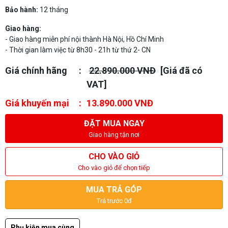
Bảo hành:
12 tháng
Giao hàng:
- Giao hàng miễn phí nội thành Hà Nội, Hồ Chí Minh
- Thời gian làm việc từ 8h30 - 21h từ thứ 2- CN
Giá chính hãng
22.890.000 VNĐ
[Giá đã có
VAT]
Giá khuyến mại
13.890.000 VNĐ
ĐẶT MUA NGAY
Giao hàng tận nơi
CHO VÀO GIỎ
Cho vào giỏ để chọn tiếp
MUA TRẢ GÓP
Trả trước 0đ
Phụ kiện mua cùng