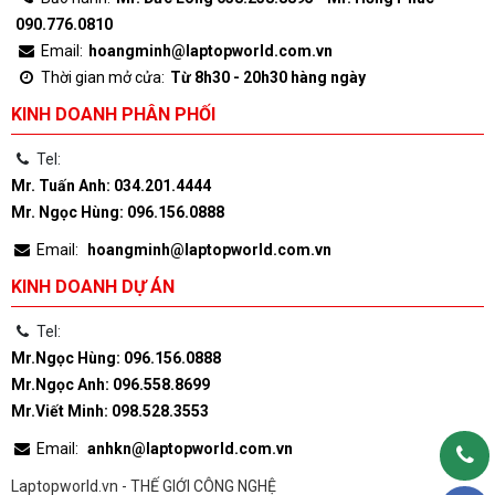
090.776.0810
Email:
hoangminh@laptopworld.com.vn
Thời gian mở cửa:
Từ 8h30 - 20h30 hàng ngày
KINH DOANH PHÂN PHỐI
Tel:
Mr. Tuấn Anh: 034.201.4444
Mr. Ngọc Hùng: 096.156.0888
Email:
hoangminh@laptopworld.com.vn
KINH DOANH DỰ ÁN
Tel:
Mr.Ngọc Hùng: 096.156.0888
Mr.Ngọc Anh: 096.558.8699
Mr.Viết Minh: 098.528.3553
Email:
anhkn@laptopworld.com.vn
Laptopworld.vn - THẾ GIỚI CÔNG NGHỆ