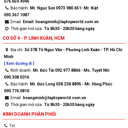
076.659.4946
Bảo hành:
Mr. Ngọc Sơn 0973.980.651- Mr. Kiệt
093.367.1087
Email:
Email: hoangminh@laptopworld.com.vn
Thời gian mở cửa:
Từ 8h30 - 20h30 hàng ngày
CƠ SỞ 4 - P. LINH XUÂN, HCM
Địa chỉ:
Số 37B Tô Ngọc Vân - Phường Linh Xuân - TP. Hồ Chí
Minh
[ Xem đường đi ]
Kinh doanh:
Mr. Đức Tài 092.977.8866 - Ms. Tuyết Nhi
090.308.5016
Bảo hành:
Mr. Đức Long 038.238.8895 - Mr. Hồng Phúc
090.776.0810
Email:
hoangminh@laptopworld.com.vn
Thời gian mở cửa:
Từ 8h30 - 20h30 hàng ngày
KINH DOANH PHÂN PHỐI
Tel: