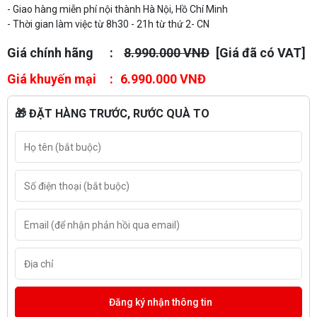
- Giao hàng miễn phí nội thành Hà Nội, Hồ Chí Minh
- Thời gian làm việc từ 8h30 - 21h từ thứ 2- CN
Giá chính hãng
8.990.000 VNĐ
[Giá đã có VAT]
Giá khuyến mại
6.990.000 VNĐ
🎁 ĐẶT HÀNG TRƯỚC, RƯỚC QUÀ TO