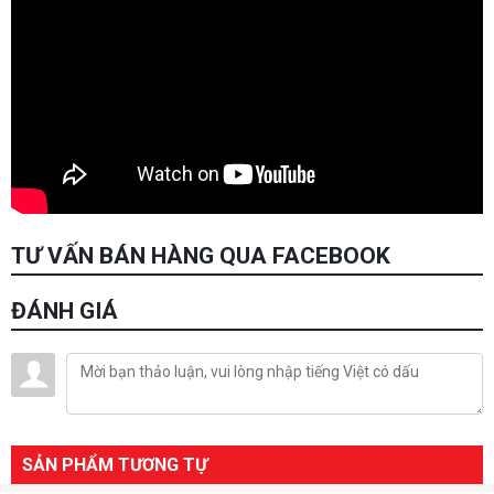
TƯ VẤN BÁN HÀNG QUA FACEBOOK
ĐÁNH GIÁ
SẢN PHẨM TƯƠNG TỰ