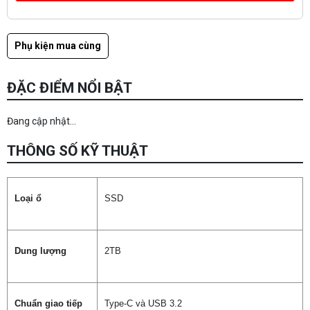
Phụ kiện mua cùng
ĐẶC ĐIỂM NỔI BẬT
Đang cập nhật...
THÔNG SỐ KỸ THUẬT
Loại ổ
SSD
Dung lượng
2TB
Chuẩn giao tiếp
Type-C và USB 3.2