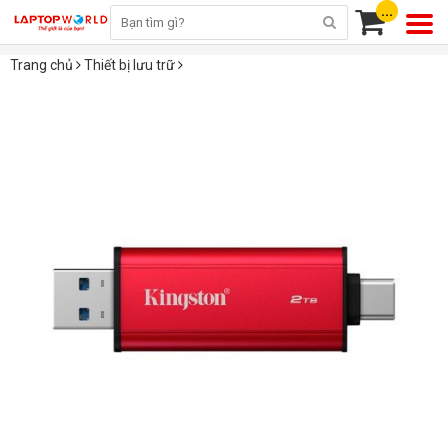
...
Trang chủ
Thiết bị lưu trữ