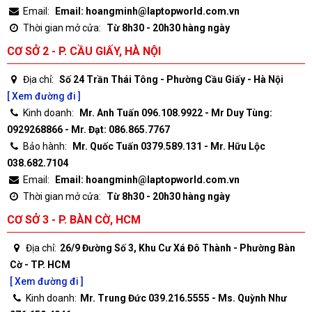
Email:
Email: hoangminh@laptopworld.com.vn
Thời gian mở cửa:
Từ 8h30 - 20h30 hàng ngày
CƠ SỞ 2 - P. CẦU GIẤY, HÀ NỘI
Địa chỉ:
Số 24 Trần Thái Tông - Phường Cầu Giấy - Hà Nội
[ Xem đường đi ]
Kinh doanh:
Mr. Anh Tuấn 096.108.9922 - Mr Duy Tùng:
0929268866 - Mr. Đạt: 086.865.7767
Bảo hành:
Mr. Quốc Tuấn 0379.589.131 - Mr. Hữu Lộc
038.682.7104
Email:
Email: hoangminh@laptopworld.com.vn
Thời gian mở cửa:
Từ 8h30 - 20h30 hàng ngày
CƠ SỞ 3 - P. BÀN CỜ, HCM
Địa chỉ:
26/9 Đường Số 3, Khu Cư Xá Đô Thành - Phường Bàn
Cờ - TP. HCM
[ Xem đường đi ]
Kinh doanh:
Mr. Trung Đức 039.216.5555 - Ms. Quỳnh Như