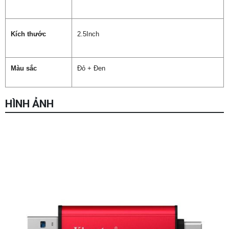
Kích thước
2.5Inch
Màu sắc
Đỏ + Đen
HÌNH ẢNH