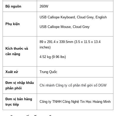
Bộ nguồn
260W
USB Calliope Keyboard, Cloud Grey, English
Phụ kiện
USB Calliope Mouse, Cloud Grey
89 x 291.4 x 339.5mm (3.5 x 11.5 x 13.4
inches)
Kích thước và
cân nặng
4.52 kg (9.96 lbs)
Xuất xứ
Trung Quốc
Đơn vị nhập khẩu
Chi nhánh Công ty cổ phần thế giới số DGW
phân phối
Đơn vị bán hàng
Công ty TNHH Công Nghệ Tin Học Hoàng Minh
trực tiếp