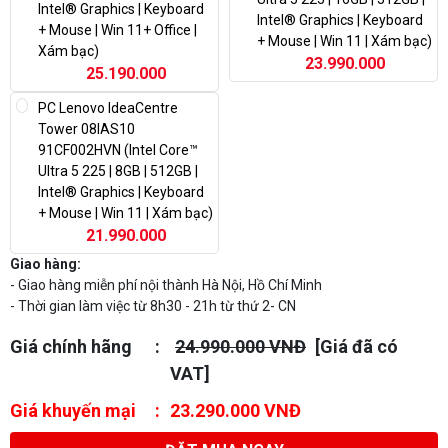
Intel® Graphics | Keyboard
Intel® Graphics | Keyboard
+ Mouse | Win 11+ Office |
+ Mouse | Win 11 | Xám bạc)
Xám bạc)
23.990.000
25.190.000
PC Lenovo IdeaCentre
Tower 08IAS10
91CF002HVN (Intel Core™
Ultra 5 225 | 8GB | 512GB |
Intel® Graphics | Keyboard
+ Mouse | Win 11 | Xám bạc)
21.990.000
Giao hàng:
- Giao hàng miễn phí nội thành Hà Nội, Hồ Chí Minh
- Thời gian làm việc từ 8h30 - 21h từ thứ 2- CN
Giá chính hãng
24.990.000 VNĐ
[Giá đã có
VAT]
Giá khuyến mại
23.290.000 VNĐ