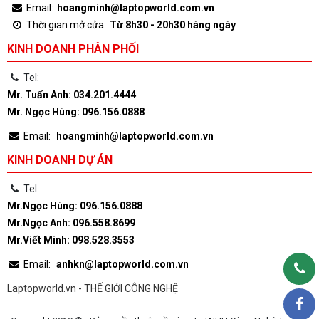
Email:
hoangminh@laptopworld.com.vn
Thời gian mở cửa:
Từ 8h30 - 20h30 hàng ngày
KINH DOANH PHÂN PHỐI
Tel:
Mr. Tuấn Anh: 034.201.4444
Mr. Ngọc Hùng: 096.156.0888
Email:
hoangminh@laptopworld.com.vn
KINH DOANH DỰ ÁN
Tel:
Mr.Ngọc Hùng: 096.156.0888
Mr.Ngọc Anh: 096.558.8699
Mr.Viết Minh: 098.528.3553
Email:
anhkn@laptopworld.com.vn
Laptopworld.vn - THẾ GIỚI CÔNG NGHỆ