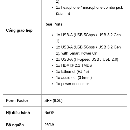
1)
1x headphone / microphone combo jack
(3.5mm)
Rear Ports:
Cổng giao tiếp
1x USB-A (USB 5Gbps / USB 3.2 Gen
1)
1x USB-A (USB 5Gbps / USB 3.2 Gen
1), with Smart Power On
2x USB-A (Hi-Speed USB / USB 2.0)
1x HDMI® 2.1 TMDS
1x Ethernet (RJ-45)
1x audio-out (3.5mm)
1x power connector
Form Factor
SFF (8.2L)
Hệ điều hành
NoOS
Bộ nguồn
260W