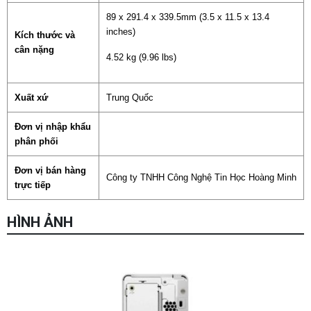
89 x 291.4 x 339.5mm (3.5 x 11.5 x 13.4
inches)
Kích thước và
cân nặng
4.52 kg (9.96 lbs)
Xuất xứ
Trung Quốc
Đơn vị nhập khẩu
phân phối
Đơn vị bán hàng
Công ty TNHH Công Nghệ Tin Học Hoàng Minh
trực tiếp
HÌNH ẢNH