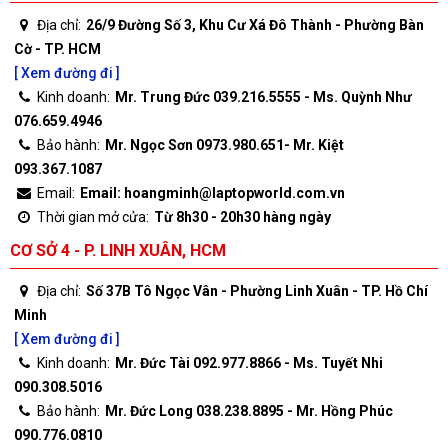
Địa chỉ:
26/9 Đường Số 3, Khu Cư Xá Đô Thành - Phường Bàn
Cờ - TP. HCM
[ Xem đường đi ]
Kinh doanh:
Mr. Trung Đức 039.216.5555 - Ms. Quỳnh Như
076.659.4946
Bảo hành:
Mr. Ngọc Sơn 0973.980.651- Mr. Kiệt
093.367.1087
Email:
Email: hoangminh@laptopworld.com.vn
Thời gian mở cửa:
Từ 8h30 - 20h30 hàng ngày
CƠ SỞ 4 - P. LINH XUÂN, HCM
Địa chỉ:
Số 37B Tô Ngọc Vân - Phường Linh Xuân - TP. Hồ Chí
Minh
[ Xem đường đi ]
Kinh doanh:
Mr. Đức Tài 092.977.8866 - Ms. Tuyết Nhi
090.308.5016
Bảo hành:
Mr. Đức Long 038.238.8895 - Mr. Hồng Phúc
090.776.0810