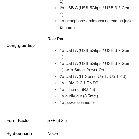
1)
2x USB-A (USB 5Gbps / USB 3.2 Gen
1)
1x headphone / microphone combo jack
(3.5mm)
Rear Ports:
Cổng giao tiếp
1x USB-A (USB 5Gbps / USB 3.2 Gen
1)
1x USB-A (USB 5Gbps / USB 3.2 Gen
1), with Smart Power On
2x USB-A (Hi-Speed USB / USB 2.0)
1x HDMI® 2.1 TMDS
1x Ethernet (RJ-45)
1x audio-out (3.5mm)
1x power connector
Form Factor
SFF (8.2L)
Hệ điều hành
NoOS