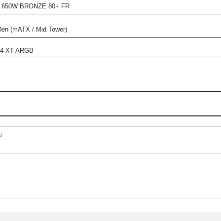
 650W BRONZE 80+ FR
n (mATX / Mid Tower)
14-XT ARGB