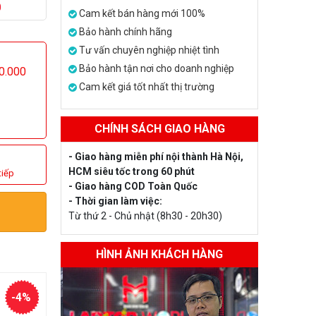
GB SSD |
0
Cam kết bán hàng mới 100%
Bảo hành chính hãng
Tư vấn chuyên nghiệp nhiệt tình
Bảo hành tận nơi cho doanh nghiệp
Cam kết giá tốt nhất thị trường
CHÍNH SÁCH GIAO HÀNG
- Giao hàng miễn phí nội thành Hà Nội,
HCM siêu tốc trong 60 phút
tiếp
- Giao hàng COD Toàn Quốc
- Thời gian làm việc:
Từ thứ 2 - Chủ nhật (8h30 - 20h30)
HÌNH ẢNH KHÁCH HÀNG
-4%