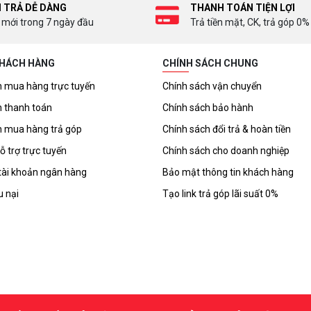
I TRẢ DỄ DÀNG
THANH TOÁN TIỆN LỢI
 mới trong 7 ngày đầu
Trả tiền mặt, CK, trả góp 0%
KHÁCH HÀNG
CHÍNH SÁCH CHUNG
 mua hàng trực tuyến
Chính sách vận chuyển
 thanh toán
Chính sách bảo hành
 mua hàng trả góp
Chính sách đổi trả & hoàn tiền
ỗ trợ trực tuyến
Chính sách cho doanh nghiệp
tài khoản ngân hàng
Bảo mật thông tin khách hàng
u nại
Tạo link trả góp lãi suất 0%