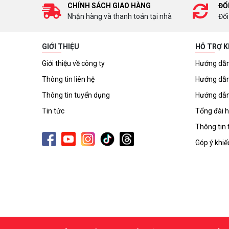
CHÍNH SÁCH GIAO HÀNG
ĐỔ
Nhận hàng và thanh toán tại nhà
Đổi
GIỚI THIỆU
HỖ TRỢ 
Giới thiệu về công ty
Hướng dẫn
Thông tin liên hệ
Hướng dẫn
Thông tin tuyển dụng
Hướng dẫn
Tin tức
Tổng đài h
Thông tin 
Góp ý khiế