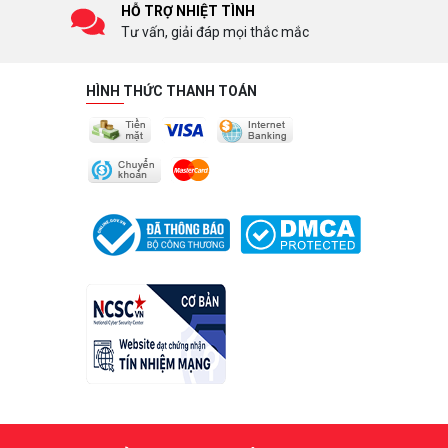
HỖ TRỢ NHIỆT TÌNH
Tư vấn, giải đáp mọi thắc mắc
HÌNH THỨC THANH TOÁN