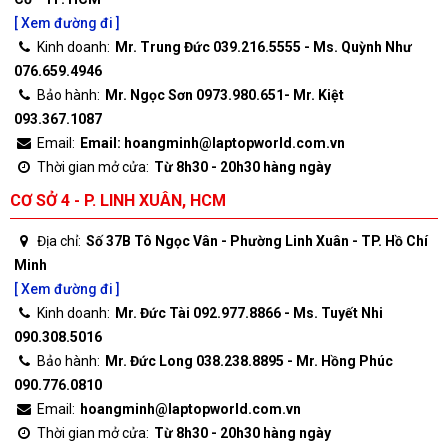
[ Xem đường đi ]
Kinh doanh:
Mr. Trung Đức 039.216.5555 - Ms. Quỳnh Như
076.659.4946
Bảo hành:
Mr. Ngọc Sơn 0973.980.651- Mr. Kiệt
093.367.1087
Email:
Email: hoangminh@laptopworld.com.vn
Thời gian mở cửa:
Từ 8h30 - 20h30 hàng ngày
CƠ SỞ 4 - P. LINH XUÂN, HCM
Địa chỉ:
Số 37B Tô Ngọc Vân - Phường Linh Xuân - TP. Hồ Chí
Minh
[ Xem đường đi ]
Kinh doanh:
Mr. Đức Tài 092.977.8866 - Ms. Tuyết Nhi
090.308.5016
Bảo hành:
Mr. Đức Long 038.238.8895 - Mr. Hồng Phúc
090.776.0810
Email:
hoangminh@laptopworld.com.vn
Thời gian mở cửa:
Từ 8h30 - 20h30 hàng ngày