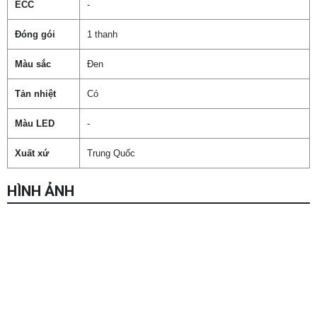
ECC
-
Đóng gói
1 thanh
Màu sắc
Đen
Tản nhiệt
Có
Màu LED
-
Xuất xứ
Trung Quốc
HÌNH ẢNH