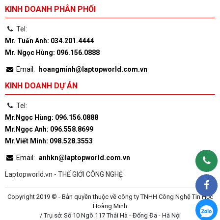
KINH DOANH PHÂN PHỐI
Tel:
Mr. Tuấn Anh: 034.201.4444
Mr. Ngọc Hùng: 096.156.0888
Email:
hoangminh@laptopworld.com.vn
KINH DOANH DỰ ÁN
Tel:
Mr.Ngọc Hùng: 096.156.0888
Mr.Ngọc Anh: 096.558.8699
Mr.Viết Minh: 098.528.3553
Email:
anhkn@laptopworld.com.vn
Laptopworld.vn - THẾ GIỚI CÔNG NGHỆ
Copyright 2019 © - Bản quyền thuộc về công ty TNHH Công Nghệ Tin Học
Hoàng Minh
/ Trụ sở: Số 10 Ngõ 117 Thái Hà - Đống Đa - Hà Nội