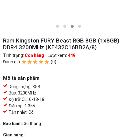
Ram Kingston FURY Beast RGB 8GB (1x8GB)
DDR4 3200MHz (KF432C16BB2A/8)
Tình trạng:
Còn hàng
Lượt xem:
449
Đánh giá:
(0)
Mô tả sản phẩm
Dung lượng: 8GB
Bus: 3200MHz
Độ trễ: CL16-18-18
Điện áp: 1.35V
Tản nhiệt: Có
Bảo hành:
36 tháng
Giao hàng: