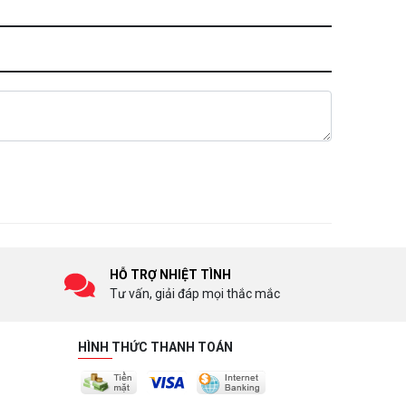
HỖ TRỢ NHIỆT TÌNH
Tư vấn, giải đáp mọi thắc mắc
HÌNH THỨC THANH TOÁN