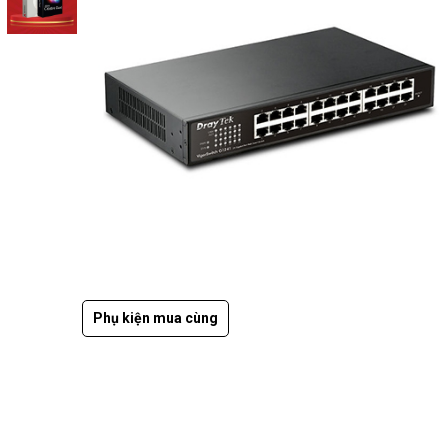
Phụ kiện mua cùng