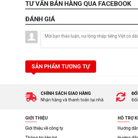
TƯ VẤN BÁN HÀNG QUA FACEBOOK
ĐÁNH GIÁ
SẢN PHẨM TƯƠNG TỰ
CHÍNH SÁCH GIAO HÀNG
ĐỔ
Nhận hàng và thanh toán tại nhà
Đổi
GIỚI THIỆU
HỖ TRỢ 
Giới thiệu về công ty
Hướng dẫn
Thông tin liên hệ
Hướng dẫn