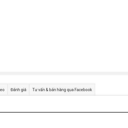
deo
Đánh giá
Tư vấn & bán hàng qua Facebook