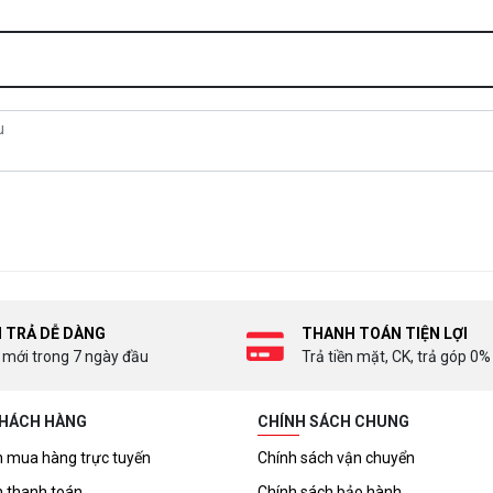
I TRẢ DỄ DÀNG
THANH TOÁN TIỆN LỢI
 mới trong 7 ngày đầu
Trả tiền mặt, CK, trả góp 0%
KHÁCH HÀNG
CHÍNH SÁCH CHUNG
 mua hàng trực tuyến
Chính sách vận chuyển
 thanh toán
Chính sách bảo hành