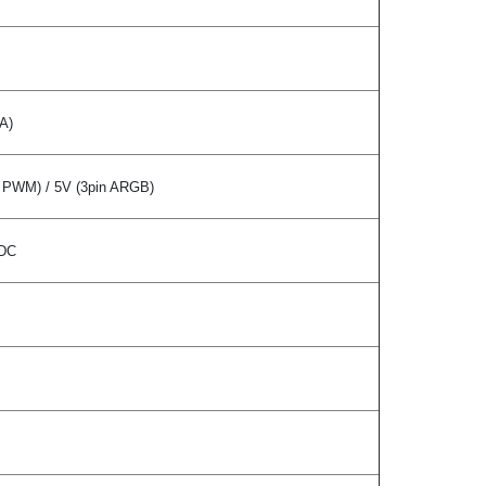
A)
PWM) / 5V (3pin ARGB)
DC