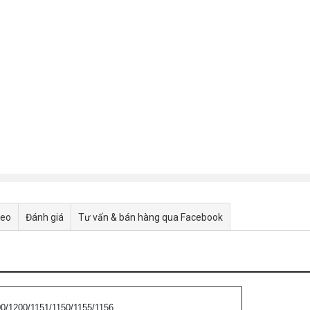
deo
Đánh giá
Tư vấn & bán hàng qua Facebook
/1200/1151/1150/1155/1156