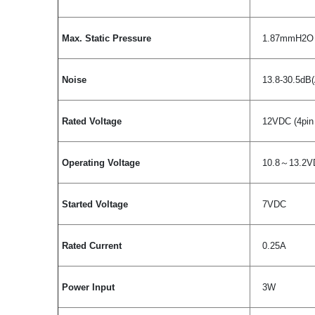
Max. Static Pressure
1.87mmH2O
Noise
13.8-30.5dB(
Rated Voltage
12VDC (4pin 
Operating Voltage
10.8～13.2V
Started Voltage
7VDC
Rated Current
0.25A
Power Input
3W