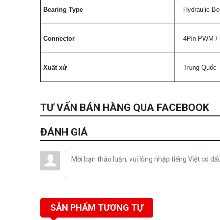
Bearing Type
Hydraulic Be
Connector
4Pin PWM / 
Xuất xứ
Trung Quốc
TƯ VẤN BÁN HÀNG QUA FACEBOOK
ĐÁNH GIÁ
SẢN PHẨM TƯƠNG TỰ