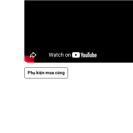
Phụ kiện mua cùng