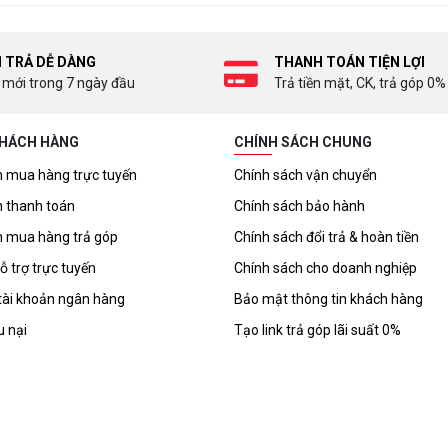
I TRẢ DỄ DÀNG
THANH TOÁN TIỆN LỢI
 mới trong 7 ngày đầu
Trả tiền mặt, CK, trả góp 0%
KHÁCH HÀNG
CHÍNH SÁCH CHUNG
 mua hàng trực tuyến
Chính sách vận chuyển
 thanh toán
Chính sách bảo hành
 mua hàng trả góp
Chính sách đổi trả & hoàn tiền
ỗ trợ trực tuyến
Chính sách cho doanh nghiệp
tài khoản ngân hàng
Bảo mật thông tin khách hàng
u nại
Tạo link trả góp lãi suất 0%