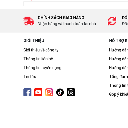
CHÍNH SÁCH GIAO HÀNG
ĐỔ
Nhận hàng và thanh toán tại nhà
Đổi
GIỚI THIỆU
HỖ TRỢ 
Giới thiệu về công ty
Hướng dẫn
Thông tin liên hệ
Hướng dẫn
Thông tin tuyển dụng
Hướng dẫn
Tin tức
Tổng đài h
Thông tin 
Góp ý khiế