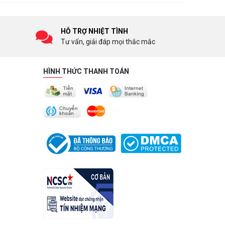
HỖ TRỢ NHIỆT TÌNH
Tư vấn, giải đáp mọi thắc mắc
HÌNH THỨC THANH TOÁN