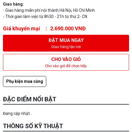
Giao hàng:
- Giao hàng miễn phí nội thành Hà Nội, Hồ Chí Minh
- Thời gian làm việc từ 8h30 - 21h từ thứ 2- CN
Giá khuyến mại
2.690.000 VNĐ
ĐẶT MUA NGAY
Giao hàng tận nơi
CHO VÀO GIỎ
Cho vào giỏ để chọn tiếp
Phụ kiện mua cùng
ĐẶC ĐIỂM NỔI BẬT
Đang cập nhật...
THÔNG SỐ KỸ THUẬT