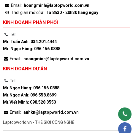
Email:
hoangminh@laptopworld.com.vn
Thời gian mở cửa:
Từ 8h30 - 20h30 hàng ngày
KINH DOANH PHÂN PHỐI
Tel:
Mr. Tuấn Anh: 034.201.4444
Mr. Ngọc Hùng: 096.156.0888
Email:
hoangminh@laptopworld.com.vn
KINH DOANH DỰ ÁN
Tel:
Mr.Ngọc Hùng: 096.156.0888
Mr.Ngọc Anh: 096.558.8699
Mr.Viết Minh: 098.528.3553
Email:
anhkn@laptopworld.com.vn
Laptopworld.vn - THẾ GIỚI CÔNG NGHỆ