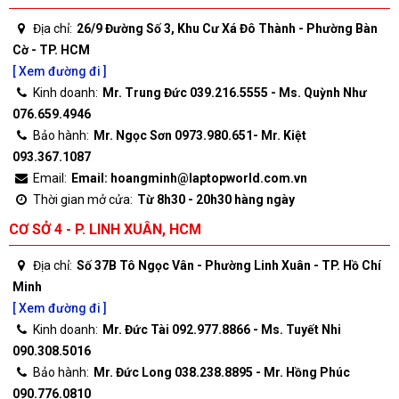
Địa chỉ:
26/9 Đường Số 3, Khu Cư Xá Đô Thành - Phường Bàn
Cờ - TP. HCM
[ Xem đường đi ]
Kinh doanh:
Mr. Trung Đức 039.216.5555 - Ms. Quỳnh Như
076.659.4946
Bảo hành:
Mr. Ngọc Sơn 0973.980.651- Mr. Kiệt
093.367.1087
Email:
Email: hoangminh@laptopworld.com.vn
Thời gian mở cửa:
Từ 8h30 - 20h30 hàng ngày
CƠ SỞ 4 - P. LINH XUÂN, HCM
Địa chỉ:
Số 37B Tô Ngọc Vân - Phường Linh Xuân - TP. Hồ Chí
Minh
[ Xem đường đi ]
Kinh doanh:
Mr. Đức Tài 092.977.8866 - Ms. Tuyết Nhi
090.308.5016
Bảo hành:
Mr. Đức Long 038.238.8895 - Mr. Hồng Phúc
090.776.0810