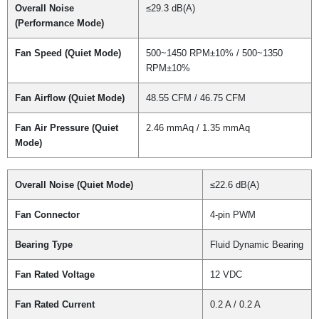
Overall Noise
≤29.3 dB(A)
(Performance Mode)
Fan Speed (Quiet Mode)
500~1450 RPM±10% / 500~1350
RPM±10%
Fan Airflow (Quiet Mode)
48.55 CFM / 46.75 CFM
Fan Air Pressure (Quiet
2.46 mmAq / 1.35 mmAq
Mode)
Overall Noise (Quiet Mode)
≤22.6 dB(A)
Fan Connector
4-pin PWM
Bearing Type
Fluid Dynamic Bearing
Fan Rated Voltage
12 VDC
Fan Rated Current
0.2 A / 0.2 A