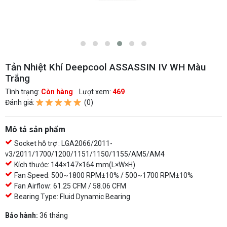
Tản Nhiệt Khí Deepcool ASSASSIN IV WH Màu
Trắng
Tình trạng:
Còn hàng
Lượt xem:
469
Đánh giá:
(0)
Mô tả sản phẩm
Socket hỗ trợ : LGA2066/2011-
v3/2011/1700/1200/1151/1150/1155/AM5/AM4
Kích thước: 144×147×164 mm(L×W×H)
Fan Speed: 500~1800 RPM±10% / 500~1700 RPM±10%
Fan Airflow: 61.25 CFM / 58.06 CFM
Bearing Type: Fluid Dynamic Bearing
Bảo hành:
36 tháng