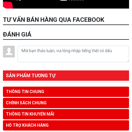
TƯ VẤN BÁN HÀNG QUA FACEBOOK
ĐÁNH GIÁ
SẢN PHẨM TƯƠNG TỰ
THÔNG TIN CHUNG
CHÍNH SÁCH CHUNG
THÔNG TIN KHUYẾN MÃI
HỖ TRỢ KHÁCH HÀNG