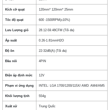
Kích cỡ quạt
120mm* 120mm* 25mm
Tốc độ quạt
600 -1500RPM(±10%)
Lưu Lượng gió
28.12-59.48CFM (Tối đa)
Áp suất
0.26-1.81mmH2O
Độ ồn
22-32dB(A) (Tối đa)
Đầu nối
4PIN
Điện áp định mức
12V
Phạm vi ứng dụng
INTEL: LGA 1700/1200/115X/ AMD: AM4/AM5
Khối lượng tịnh
554g
Xuất xứ
Trung Quốc