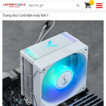
...
Trang chủ
Linh kiện máy tính