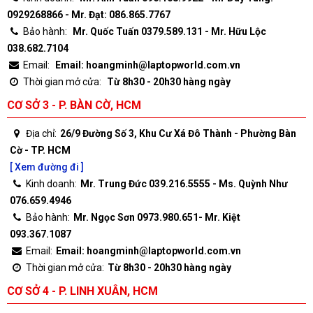
0929268866 - Mr. Đạt: 086.865.7767
Bảo hành:
Mr. Quốc Tuấn 0379.589.131 - Mr. Hữu Lộc
038.682.7104
Email:
Email: hoangminh@laptopworld.com.vn
Thời gian mở cửa:
Từ 8h30 - 20h30 hàng ngày
CƠ SỞ 3 - P. BÀN CỜ, HCM
Địa chỉ:
26/9 Đường Số 3, Khu Cư Xá Đô Thành - Phường Bàn
Cờ - TP. HCM
[ Xem đường đi ]
Kinh doanh:
Mr. Trung Đức 039.216.5555 - Ms. Quỳnh Như
076.659.4946
Bảo hành:
Mr. Ngọc Sơn 0973.980.651- Mr. Kiệt
093.367.1087
Email:
Email: hoangminh@laptopworld.com.vn
Thời gian mở cửa:
Từ 8h30 - 20h30 hàng ngày
CƠ SỞ 4 - P. LINH XUÂN, HCM