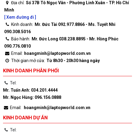
Địa chỉ:
Số 37B Tô Ngọc Vân - Phường Linh Xuân - TP. Hồ Chí
Minh
[ Xem đường đi ]
Kinh doanh:
Mr. Đức Tài 092.977.8866 - Ms. Tuyết Nhi
090.308.5016
Bảo hành:
Mr. Đức Long 038.238.8895 - Mr. Hồng Phúc
090.776.0810
Email:
hoangminh@laptopworld.com.vn
Thời gian mở cửa:
Từ 8h30 - 20h30 hàng ngày
KINH DOANH PHÂN PHỐI
Tel:
Mr. Tuấn Anh: 034.201.4444
Mr. Ngọc Hùng: 096.156.0888
Email:
hoangminh@laptopworld.com.vn
KINH DOANH DỰ ÁN
Tel: