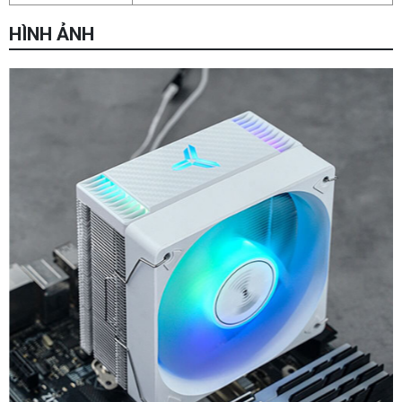
HÌNH ẢNH