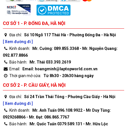
CƠ SỞ 1 - P. ĐỐNG ĐA, HÀ NỘI
Địa chỉ:
Số 10 Ngõ 117 Thái Hà - Phường Đống Đa - Hà Nội
[ Xem đường đi ]
Kinh doanh:
Mr. Cường: 089.855.3368 - Mr. Nguyễn Quang:
092.877.8866
Bảo hành:
Mr. Thái 033.393.2619
Email:
Email: hoangminh@laptopworld.com.vn
Thời gian mở cửa:
Từ 8h30 - 20h30 hàng ngày
CƠ SỞ 2 - P. CẦU GIẤY, HÀ NỘI
Địa chỉ:
Số 24 Trần Thái Tông - Phường Cầu Giấy - Hà Nội
[ Xem đường đi ]
Kinh doanh:
Mr. Anh Tuấn 096.108.9922 - Mr Duy Tùng:
0929268866 - Mr. Đạt: 086.865.7767
Bảo hành:
Mr. Quốc Tuấn 0379.589.131 - Mr. Hữu Lộc