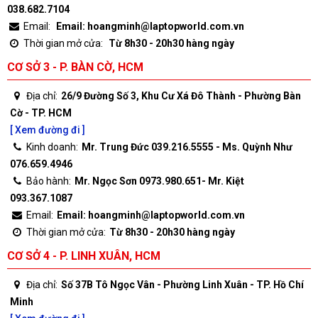
038.682.7104
Email:
Email: hoangminh@laptopworld.com.vn
Thời gian mở cửa:
Từ 8h30 - 20h30 hàng ngày
CƠ SỞ 3 - P. BÀN CỜ, HCM
Địa chỉ:
26/9 Đường Số 3, Khu Cư Xá Đô Thành - Phường Bàn
Cờ - TP. HCM
[ Xem đường đi ]
Kinh doanh:
Mr. Trung Đức 039.216.5555 - Ms. Quỳnh Như
076.659.4946
Bảo hành:
Mr. Ngọc Sơn 0973.980.651- Mr. Kiệt
093.367.1087
Email:
Email: hoangminh@laptopworld.com.vn
Thời gian mở cửa:
Từ 8h30 - 20h30 hàng ngày
CƠ SỞ 4 - P. LINH XUÂN, HCM
Địa chỉ:
Số 37B Tô Ngọc Vân - Phường Linh Xuân - TP. Hồ Chí
Minh